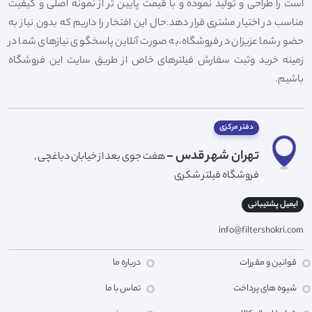
است را طراحی و تولید نموده و با قیمت پایین تر از نمونه اصلی و کیفیت
مناسب در اختیار مشتری قرار دهد.حال این افتخار را داریم که بدون نیاز به
حضور شما عزیزان در فروشگاه،به صورت آنلاین پاسخگوی نیازهای شما در
زمینه خرید وثبت سفارش فیلترهای خاص از طریق سایت این فروشگاه
باشیم.
دفتر مرکزی
تهران شهر قدس -
هفت جوی بعد از خیابان دباغچی ,
فروشگاه فیلتر شکری
ایمیل پشتیبانی
info@filtershokri.com
قوانین و مقررات
درباره ما
شیوه های پرداخت
تماس با ما