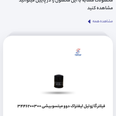
محصولات مشابه با این محصول را در پایین میتوانید
مشاهده کنید
مشاهده همه
فیلتر گازوئیل لیفتراک دوو میتسوبیشی 3446200300