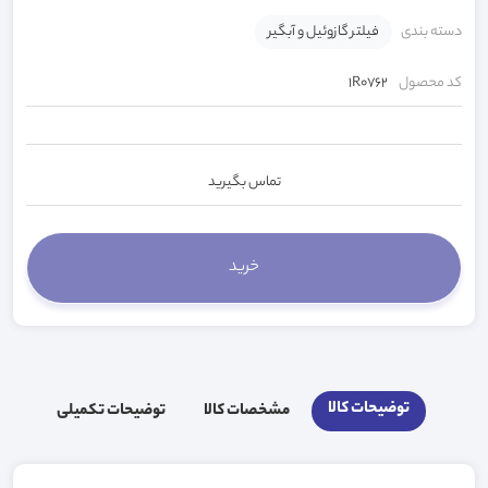
دسته بندی
فیلتر گازوئیل و آبگیر
کد محصول
1R0762
تماس بگیرید
توضیحات کالا
مشخصات کالا
توضیحات تکمیلی