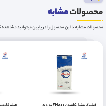
محصولات
مشابه
محصولات مشابه با این محصول را در پایین میتوانید مشاهده ک
فیلتر گازوئیل کامیون FH500 یورو 5
فیلتر گازوئیل 