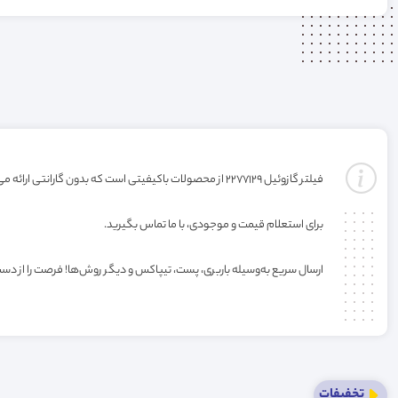
فیلتر گازوئیل 2277129 از محصولات باکیفیتی است که بدون گارانتی ارائه می‌شود. خرید این فیلتر به صورت عمده یا کارتنی شامل تخفیف ویژه فروشگاه می‌باشد.
برای استعلام قیمت و موجودی، با ما تماس بگیرید.
ارسال سریع به‌وسیله باربری، پست، تیپاکس و دیگر روش‌ها! فرصت را از دس
تخفیفات