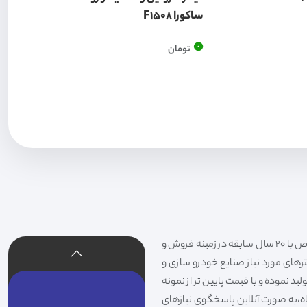
ساکورا F1508
0
تومان
فیلتر شکری تهیه و توزیع کننده انواع فیلتر خودروهای سواری،سنگین،راهسازی و دستگاه های صنعتی و فیلتر های خاص با 20 سال سابقه در زمینه فروش و
لترهای مورد نیاز صنایع خودرو سازی و
د نموده و با قیمت پایین تر از نمونه
گاه،به صورت آنلاین پاسخگوی نیازهای