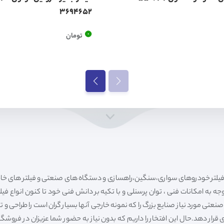
3694652
0
تومان
ه به امکانات فنی ، توان پرسنلی و با تکیه بر دانش فنی خود تا کنون انواع فی
ی مورد نیاز صنایع بزرگ را که نمونه خارجی آنها بسیار گران است را طراحی و تولی
قرار دهد.حال این افتخار را داریم که بدون نیاز به حضور شما عزیزان در فروش