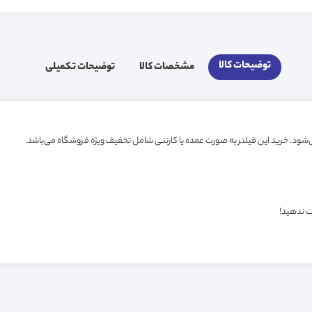
توضیحات کالا
مشخصات کالا
توضیحات تکمیلی
ت ندهید!