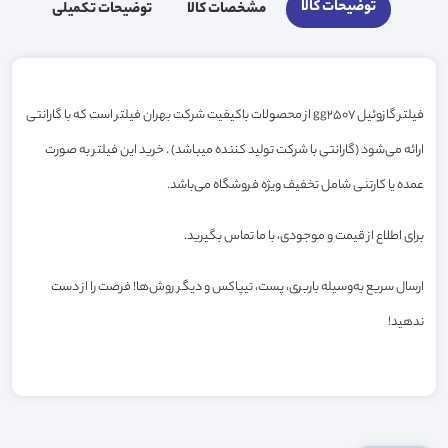
توضیحات کالا
مشخصات کالا
توضیحات تکمیلی
فیلتر گازوئیل gg2507 از محصولات باکیفیت شرکت بهران فیلتر است که با گارانتی
ارائه می‌شود (گارانتی با شرکت تولید کننده میباشد) . خرید این فیلتر به صورت
عمده یا کارتنی شامل تخفیف ویژه فروشگاه می‌باشد.
برای اطلاع از قیمت و موجودی، با ما تماس بگیرید.
ارسال سریع به‌وسیله باربری، پست، تیپاکس و دیگر روش‌ها! فرصت را از دست
ندهید!