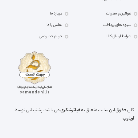
قوانین و مقررات
درباره ما
شیوه های پرداخت
تماس با ما
شرایط ارسال کالا
حریم خصوصی
کلی حقوق این سایت متعلق به
فیلترشکری
می باشد. پشتیبانی توسط
آریاوب
.