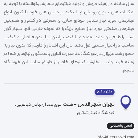
سال سابقه در زمینه فروش و تولید فیلترهای سفارشی،توانسته با توجه به
امکانات فنی ، توان پرسنلی و با تکیه بر دانش فنی خود تا کنون انواع
فیلترهای مورد نیاز صنایع خودرو سازی و مصرفی در کشور و همچنین
فیلترهای صنعتی مورد نیاز صنایع بزرگ را که نمونه خارجی آنها بسیار گران
است را طراحی و تولید نموده و با قیمت پایین تر از نمونه اصلی و کیفیت
مناسب در اختیار مشتری قرار دهد.حال این افتخار را داریم که بدون نیاز به
حضور شما عزیزان در فروشگاه،به صورت آنلاین پاسخگوی نیازهای شما در
زمینه خرید وثبت سفارش فیلترهای خاص از طریق سایت این فروشگاه
باشیم.
دفتر مرکزی
تهران شهر قدس -
هفت جوی بعد از خیابان دباغچی ,
فروشگاه فیلتر شکری
ایمیل پشتیبانی
info@filtershokri.com