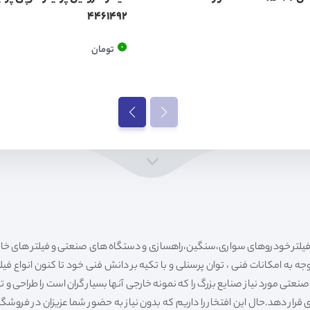
4461492
0
تومان
ه به امکانات فنی ، توان پرسنلی و با تکیه بر دانش فنی خود تا کنون انواع فی
ی مورد نیاز صنایع بزرگ را که نمونه خارجی آنها بسیار گران است را طراحی و تولی
قرار دهد.حال این افتخار را داریم که بدون نیاز به حضور شما عزیزان در فروش