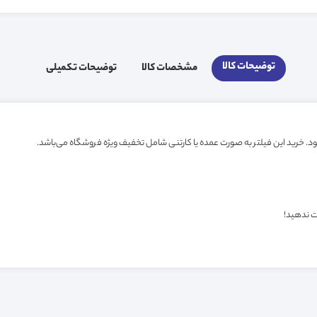
توضیحات کالا
مشخصات کالا
توضیحات تکمیلی
ت ندهید!