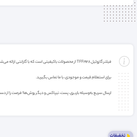
فیلتر گازوئیل TFF1928 از محصولات باکیفیتی است که با گارانتی ارائه می‌شود. خرید این فیلتر به صورت عمده یا کارتنی شامل تخفیف ویژه فروشگاه می‌باشد.
برای استعلام قیمت و موجودی، با ما تماس بگیرید.
ارسال سریع به‌وسیله باربری، پست، تیپاکس و دیگر روش‌ها! فرصت را از دس
تخفیفات