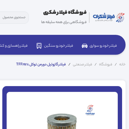
فروشگاه فیلتر شکری
فروشگاهی برای همه سلیقه ها
فیلتر خودرو سواری
فیلتر خودرو سنگین
فیلتر راهسازی و کش
خانه
فروشگاه
فیلتر صنعتی
فیلتر گازوئیل دورمن توکل TFF1928