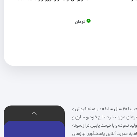
0
تومان
فیلتر شکری تهیه و توزیع کننده انواع فیلتر خودروهای سواری،سنگین،راهسازی و دستگاه های صنعتی و فیلتر های خاص با 20 سال سابقه در زمینه فروش و
لترهای مورد نیاز صنایع خودرو سازی و
د نموده و با قیمت پایین تر از نمونه
گاه،به صورت آنلاین پاسخگوی نیازهای