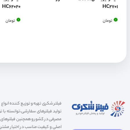
HC62020
HC2701
0
0
تومان
تومان
تولید فیلترهای سفارشی،توانسته با توج
مصرفی در کشور و همچنین فیلترهای صنعت
اصلی و کیفیت مناسب در اختیار مشتری 