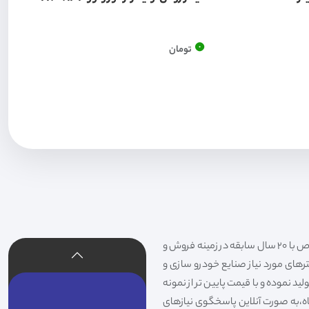
0
تومان
فیلتر شکری تهیه و توزیع کننده انواع فیلتر خودروهای سواری،سنگین،راهسازی و دستگاه های صنعتی و فیلتر های خاص با 20 سال سابقه در زمینه فروش و
لترهای مورد نیاز صنایع خودرو سازی و
د نموده و با قیمت پایین تر از نمونه
گاه،به صورت آنلاین پاسخگوی نیازهای