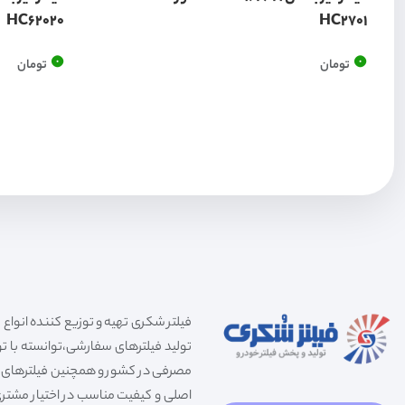
HC62020
HC2701
0
0
تومان
تومان
تولید فیلترهای سفارشی،توانسته با توج
مصرفی در کشور و همچنین فیلترهای صنعت
اصلی و کیفیت مناسب در اختیار مشتری 