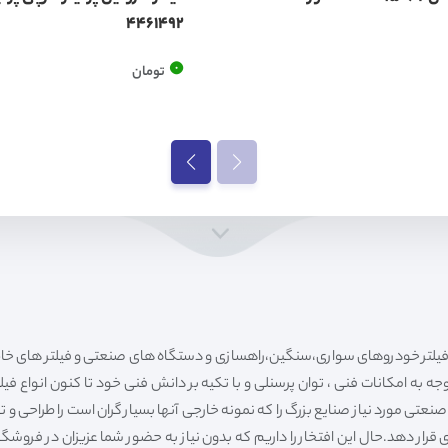
4461492
0
تومان
ه به امکانات فنی ، توان پرسنلی و با تکیه بر دانش فنی خود تا کنون انواع فی
ی مورد نیاز صنایع بزرگ را که نمونه خارجی آنها بسیار گران است را طراحی و تولی
قرار دهد.حال این افتخار را داریم که بدون نیاز به حضور شما عزیزان در فروش