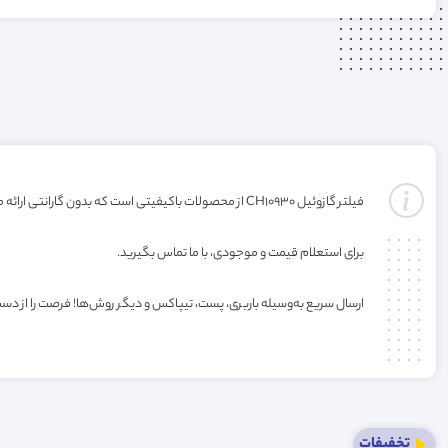
فیلتر گازوئیل CH10930 از محصولات باکیفیتی است که بدون گارانتی ارائه می‌شود. خرید این فیلتر به صورت عمده یا کارتنی شامل تخفیف ویژه فروشگاه می‌باشد.
برای استعلام قیمت و موجودی، با ما تماس بگیرید.
ارسال سریع به‌وسیله باربری، پست، تیپاکس و دیگر روش‌ها! فرصت را از دس
تخفیفات