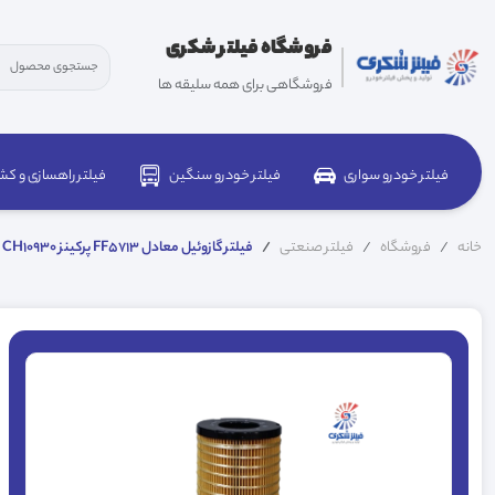
فروشگاه فیلتر شکری
فروشگاهی برای همه سلیقه ها
فیلتر خودرو سواری
فیلتر خودرو سنگین
فیلتر راهسازی و کش
خانه
فروشگاه
فیلتر صنعتی
فيلتر گازوئيل معادل FF5713 پرکینز CH10930