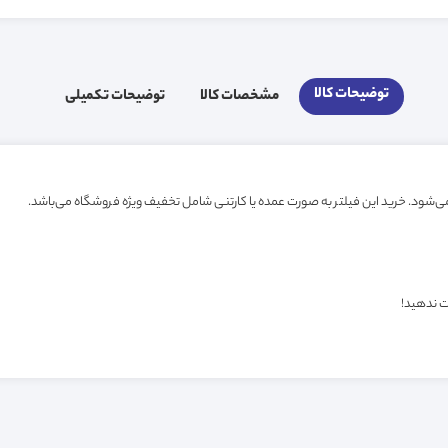
توضیحات کالا
مشخصات کالا
توضیحات تکمیلی
ت ندهید!