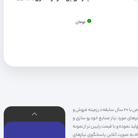
0
تومان
فیلتر شکری تهیه و توزیع کننده انواع فیلتر خودروهای سواری،سنگین،راهسازی و دستگاه های صنعتی و فیلتر های خاص با 20 سال سابقه در زمینه فروش و
لترهای مورد نیاز صنایع خودرو سازی و
د نموده و با قیمت پایین تر از نمونه
گاه،به صورت آنلاین پاسخگوی نیازهای