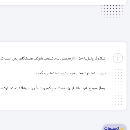
فیلتر گازوئیل FF5018 از محصولات باکیفیت شرکت فیلیتگارد چین است که بدون گارانتی ارائه می‌شود. خرید این فیلتر به صورت عمده یا کارتنی شامل تخفیف ویژه فروشگاه می‌باشد.
برای استعلام قیمت و موجودی، با ما تماس بگیرید.
ارسال سریع به‌وسیله باربری، پست، تیپاکس و دیگر روش‌ها! فرصت را از دس
تخفیفات