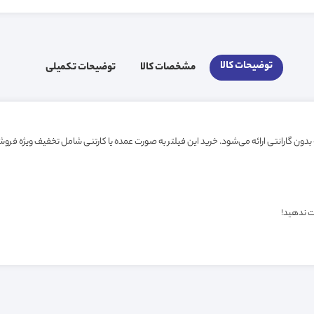
توضیحات کالا
مشخصات کالا
توضیحات تکمیلی
ت ندهید!