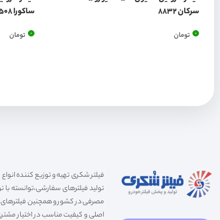
سرکان 8832
ساکورا F1508
0
0
تومان
تومان
تولید فیلترهای سفارشی،توانسته با توج
مصرفی در کشور و همچنین فیلترهای صنعت
اصلی و کیفیت مناسب در اختیار مشتری 