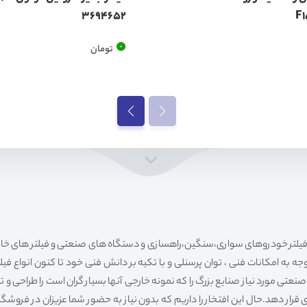
3694652
0
تومان
ه به امکانات فنی ، توان پرسنلی و با تکیه بر دانش فنی خود تا کنون انواع فی
ی مورد نیاز صنایع بزرگ را که نمونه خارجی آنها بسیار گران است را طراحی و تولی
قرار دهد.حال این افتخار را داریم که بدون نیاز به حضور شما عزیزان در فروش