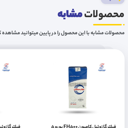
محصولات
مشابه
محصولات مشابه با این محصول را در پایین میتوانید مشاهده ک
فیلتر گازوئیل کامیون FH500 یورو 5