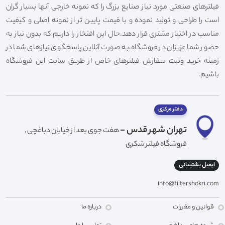
فیلترهای صنعتی مورد نیاز صنایع بزرگ را که نمونه خارجی آنها بسیار گران
است را طراحی و تولید نموده و با قیمت پایین تر از نمونه اصلی و کیفیت
مناسب در اختیار مشتری قرار دهد.حال این افتخار را داریم که بدون نیاز به
حضور شما عزیزان در فروشگاه،به صورت آنلاین پاسخگوی نیازهای شما در
زمینه خرید وثبت سفارش فیلترهای خاص از طریق سایت این فروشگاه
باشیم.
دفتر مرکزی
تهران شهر قدس -
هفت جوی بعد از خیابان دباغچی ,
فروشگاه فیلتر شکری
ایمیل پشتیبانی
info@filtershokri.com
قوانین و مقررات
درباره ما