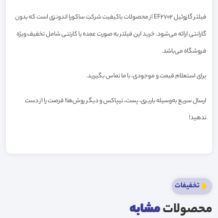
فیلتر گازوئیل EF2702 از محصولات باکیفیت شرکت ساکورا اندونزی است که بدون
گارانتی ارائه می‌شود. خرید این فیلتر به صورت عمده یا کارتنی شامل تخفیف ویژه
فروشگاه می‌باشد.
برای استعلام قیمت و موجودی، با ما تماس بگیرید.
ارسال سریع به‌وسیله باربری، پست، تیپاکس و دیگر روش‌ها! فرصت را از دست
ندهید!
تخفیفات
محصولات
مشابه