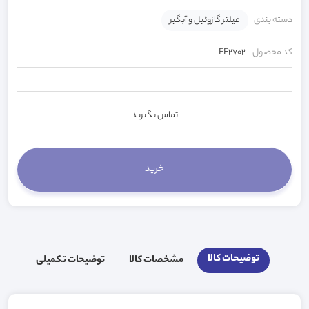
دسته بندی
فیلتر گازوئیل و آبگیر
کد محصول
EF2702
تماس بگیرید
توضیحات کالا
مشخصات کالا
توضیحات تکمیلی