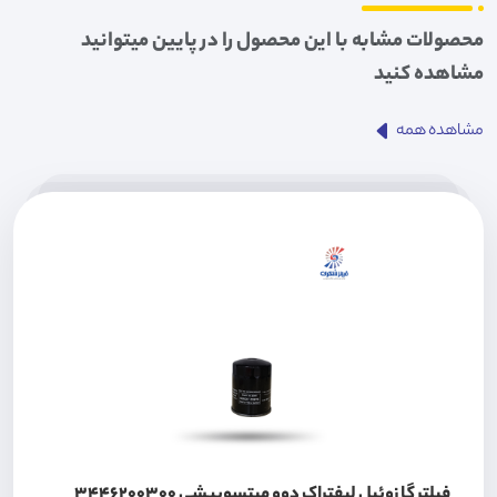
محصولات مشابه با این محصول را در پایین میتوانید
مشاهده کنید
مشاهده همه
فیلتر گازوئیل لیفتراک دوو میتسوبیشی 3446200300