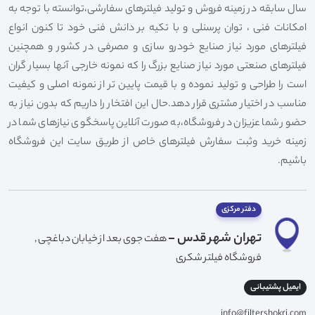
سال سابقه در زمینه فروش و تولید فیلترهای سفارشی،توانسته با توجه به
امکانات فنی ، توان پرسنلی و با تکیه بر دانش فنی خود تا کنون انواع
فیلترهای مورد نیاز صنایع خودرو سازی و مصرفی در کشور و همچنین
فیلترهای صنعتی مورد نیاز صنایع بزرگ را که نمونه خارجی آنها بسیار گران
است را طراحی و تولید نموده و با قیمت پایین تر از نمونه اصلی و کیفیت
مناسب در اختیار مشتری قرار دهد.حال این افتخار را داریم که بدون نیاز به
حضور شما عزیزان در فروشگاه،به صورت آنلاین پاسخگوی نیازهای شما در
زمینه خرید وثبت سفارش فیلترهای خاص از طریق سایت این فروشگاه
باشیم.
دفتر مرکزی
تهران شهر قدس -
هفت جوی بعد از خیابان دباغچی ,
فروشگاه فیلتر شکری
ایمیل پشتیبانی
info@filtershokri.com