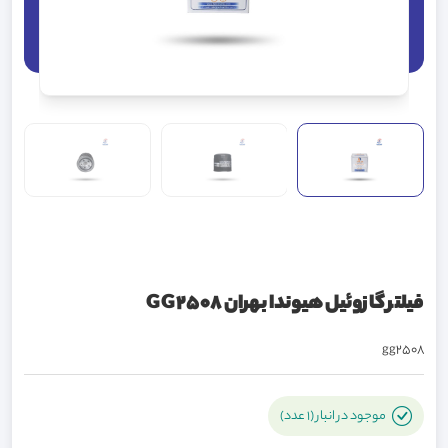
فیلتر گازوئیل هیوندا بهران GG2508
gg2508
موجود در انبار (1 عدد)