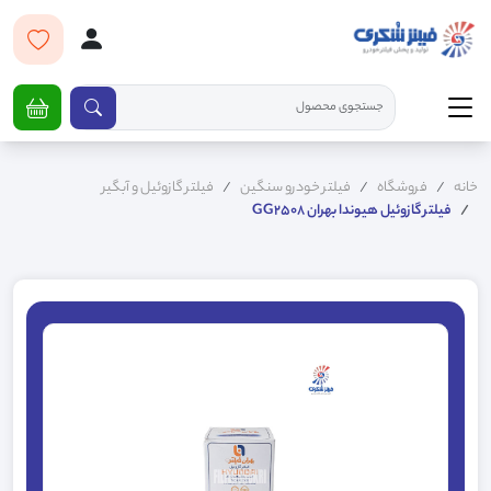
خانه
فروشگاه
فیلتر خودرو سنگین
فیلتر گازوئیل و آبگیر
فیلتر گازوئیل هیوندا بهران GG2508