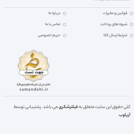
قوانین و مقررات
درباره ما
شیوه های پرداخت
تماس با ما
شرایط ارسال کالا
حریم خصوصی
کلی حقوق این سایت متعلق به
فیلترشکری
می باشد. پشتیبانی توسط
آریاوب
.