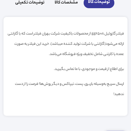
توضیحات کالا
مشخصات کالا
توضیحات تکمیلی
فیلتر گازوئیل gg2508 از محصولات باکیفیت شرکت بهران فیلتر است که با گارانتی
ارائه می‌شود(گارانتی با شرکت تولید کننده میباشد). خرید این فیلتر به صورت
عمده یا کارتنی شامل تخفیف ویژه فروشگاه می‌باشد.
برای اطلاع از قیمت و موجودی، با ما تماس بگیرید.
ارسال سریع به‌وسیله باربری، پست، تیپاکس و دیگر روش‌ها! فرصت را از دست
ندهید!