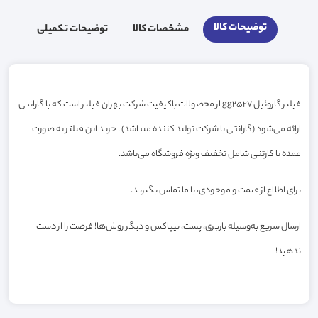
توضیحات کالا
مشخصات کالا
توضیحات تکمیلی
فیلتر گازوئیل gg2527 از محصولات باکیفیت شرکت بهران فیلتر است که با گارانتی
ارائه می‌شود (گارانتی با شرکت تولید کننده میباشد) . خرید این فیلتر به صورت
عمده یا کارتنی شامل تخفیف ویژه فروشگاه می‌باشد.
برای اطلاع از قیمت و موجودی، با ما تماس بگیرید.
ارسال سریع به‌وسیله باربری، پست، تیپاکس و دیگر روش‌ها! فرصت را از دست
ندهید!