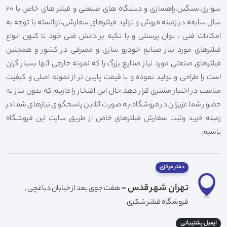
سواری،سنگین،راهسازی و دستگاه های صنعتی و فیلتر های خاص با 20
سال سابقه در زمینه فروش و تولید فیلترهای سفارشی،توانسته با توجه به
امکانات فنی ، توان پرسنلی و با تکیه بر دانش فنی خود تا کنون انواع
فیلترهای مورد نیاز صنایع خودرو سازی و مصرفی در کشور و همچنین
فیلترهای صنعتی مورد نیاز صنایع بزرگ را که نمونه خارجی آنها بسیار گران
است را طراحی و تولید نموده و با قیمت پایین تر از نمونه اصلی و کیفیت
مناسب در اختیار مشتری قرار دهد.حال این افتخار را داریم که بدون نیاز به
حضور شما عزیزان در فروشگاه،به صورت آنلاین پاسخگوی نیازهای شما در
زمینه خرید وثبت سفارش فیلترهای خاص از طریق سایت این فروشگاه
باشیم.
دفتر مرکزی
تهران شهر قدس -
هفت جوی بعد از خیابان دباغچی ,
فروشگاه فیلتر شکری
ایمیل پشتیبانی