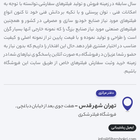
سال سابقه در زمینه فروش و تولید فیلترهای سفارشی،توانسته با توجه به
امکانات فنی ، توان پرسنلی و با تکیه بر دانش فنی خود تا کنون انواع
فیلترهای مورد نیاز صنایع خودرو سازی و مصرفی در کشور و همچنین
فیلترهای صنعتی مورد نیاز صنایع بزرگ را که نمونه خارجی آنها بسیار گران
است را طراحی و تولید نموده و با قیمت پایین تر از نمونه اصلی و کیفیت
مناسب در اختیار مشتری قرار دهد.حال این افتخار را داریم که بدون نیاز به
حضور شما عزیزان در فروشگاه،به صورت آنلاین پاسخگوی نیازهای شما در
زمینه خرید وثبت سفارش فیلترهای خاص از طریق سایت این فروشگاه
باشیم.
دفتر مرکزی
تهران شهر قدس -
هفت جوی بعد از خیابان دباغچی ,
فروشگاه فیلتر شکری
ایمیل پشتیبانی
info@filtershokri.com