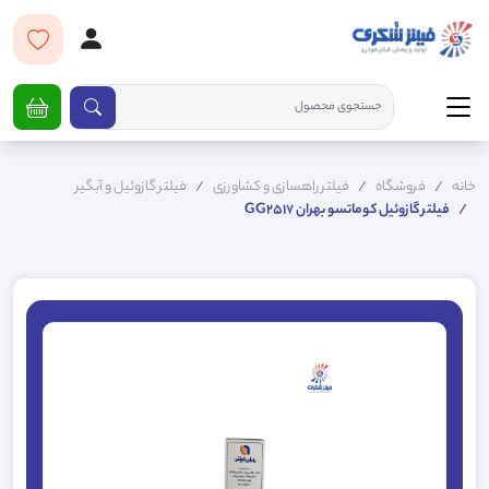
خانه
فروشگاه
فیلتر راهسازی و کشاورزی
فیلتر گازوئیل و آبگیر
فیلتر گازوئیل کوماتسو بهران GG2517