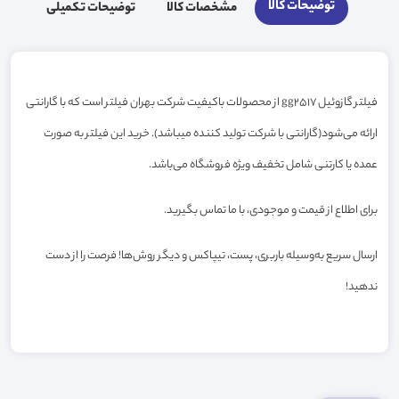
توضیحات کالا
مشخصات کالا
توضیحات تکمیلی
فیلتر گازوئیل gg2517 از محصولات باکیفیت شرکت بهران فیلتر است که با گارانتی
ارائه می‌شود(گارانتی با شرکت تولید کننده میباشد). خرید این فیلتر به صورت
عمده یا کارتنی شامل تخفیف ویژه فروشگاه می‌باشد.
برای اطلاع از قیمت و موجودی، با ما تماس بگیرید.
ارسال سریع به‌وسیله باربری، پست، تیپاکس و دیگر روش‌ها! فرصت را از دست
ندهید!