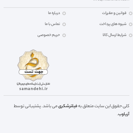
قوانین و مقررات
درباره ما
شیوه های پرداخت
تماس با ما
شرایط ارسال کالا
حریم خصوصی
کلی حقوق این سایت متعلق به
فیلترشکری
می باشد. پشتیبانی توسط
آریاوب
.