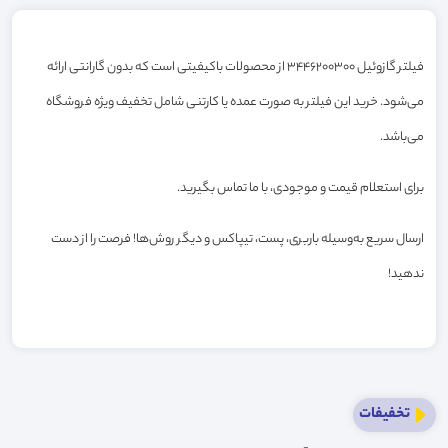
فیلتر گازوئیل 3446200300 از محصولات باکیفیتی است که بدون گارانتی ارائه
می‌شود. خرید این فیلتر به صورت عمده یا کارتنی شامل تخفیف ویژه فروشگاه
می‌باشد.
برای استعلام قیمت و موجودی، با ما تماس بگیرید.
ارسال سریع به‌وسیله باربری، پست، تیپاکس و دیگر روش‌ها! فرصت را از دست
ندهید!
تخفیفات