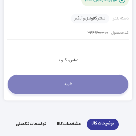
موجود در انبار (1 عدد)
دسته بندی
فیلتر گازوئیل و آبگیر
کد محصول
3446200300
تماس بگیرید
توضیحات کالا
مشخصات کالا
توضیحات تکمیلی