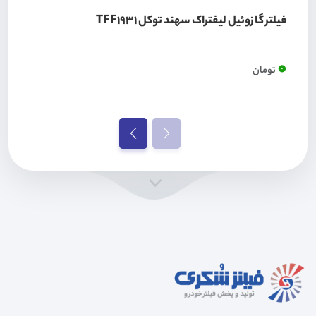
فیلتر گازوئیل لیفتراک سهند توکل TFF1931
0
تومان