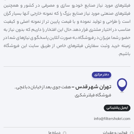
فیلترهای مورد نیاز صنایع خودرو سازی و مصرفی در کشور و همچنین
فیلترهای صنعتی مورد نیاز صنایع بزرگ را که نمونه خارجی آنها بسیار گران
است را طراحی و تولید نموده و با قیمت پایین تر از نمونه اصلی و کیفیت
مناسب در اختیار مشتری قرار دهد.حال این افتخار را داریم که بدون نیاز به
حضور شما عزیزان در فروشگاه،به صورت آنلاین پاسخگوی نیازهای شما در
زمینه خرید وثبت سفارش فیلترهای خاص از طریق سایت این فروشگاه
باشیم.
دفتر مرکزی
تهران شهر قدس -
هفت جوی بعد از خیابان دباغچی ,
فروشگاه فیلتر شکری
ایمیل پشتیبانی
info@filtershokri.com
قوانین و مقررات
درباره ما