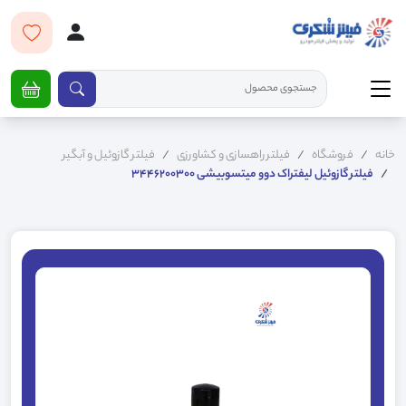
خانه
فروشگاه
فیلتر راهسازی و کشاورزی
فیلتر گازوئیل و آبگیر
فیلتر گازوئیل لیفتراک دوو میتسوبیشی 3446200300