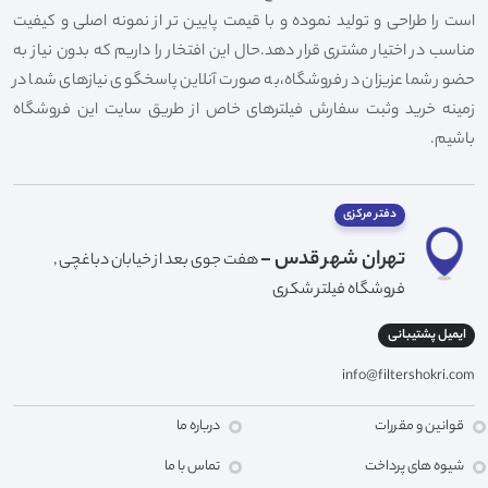
است را طراحی و تولید نموده و با قیمت پایین تر از نمونه اصلی و کیفیت
مناسب در اختیار مشتری قرار دهد.حال این افتخار را داریم که بدون نیاز به
حضور شما عزیزان در فروشگاه،به صورت آنلاین پاسخگوی نیازهای شما در
زمینه خرید وثبت سفارش فیلترهای خاص از طریق سایت این فروشگاه
باشیم.
دفتر مرکزی
تهران شهر قدس -
هفت جوی بعد از خیابان دباغچی ,
فروشگاه فیلتر شکری
ایمیل پشتیبانی
info@filtershokri.com
قوانین و مقررات
درباره ما
شیوه های پرداخت
تماس با ما