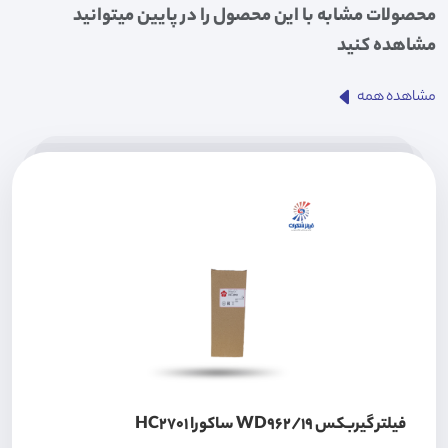
محصولات مشابه با این محصول را در پایین میتوانید
مشاهده کنید
مشاهده همه
فیلتر گیربکس WD962/19 ساکورا HC2701