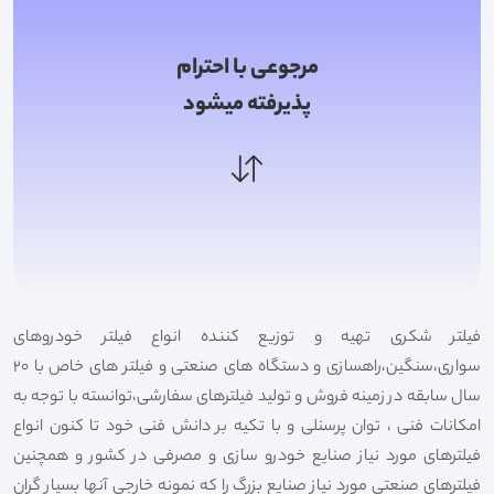
مرجوعی با احترام
پذیرفته میشود
فیلتر شکری تهیه و توزیع کننده انواع فیلتر خودروهای
سواری،سنگین،راهسازی و دستگاه های صنعتی و فیلتر های خاص با 20
سال سابقه در زمینه فروش و تولید فیلترهای سفارشی،توانسته با توجه به
امکانات فنی ، توان پرسنلی و با تکیه بر دانش فنی خود تا کنون انواع
فیلترهای مورد نیاز صنایع خودرو سازی و مصرفی در کشور و همچنین
فیلترهای صنعتی مورد نیاز صنایع بزرگ را که نمونه خارجی آنها بسیار گران