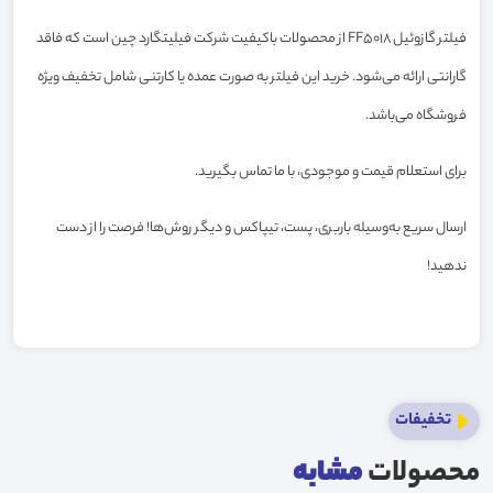
فیلتر گازوئیل FF5018 از محصولات باکیفیت شرکت فیلیتگارد چین است که فاقد
گارانتی ارائه می‌شود. خرید این فیلتر به صورت عمده یا کارتنی شامل تخفیف ویژه
فروشگاه می‌باشد.
برای استعلام قیمت و موجودی، با ما تماس بگیرید.
ارسال سریع به‌وسیله باربری، پست، تیپاکس و دیگر روش‌ها! فرصت را از دست
ندهید!
تخفیفات
محصولات
مشابه