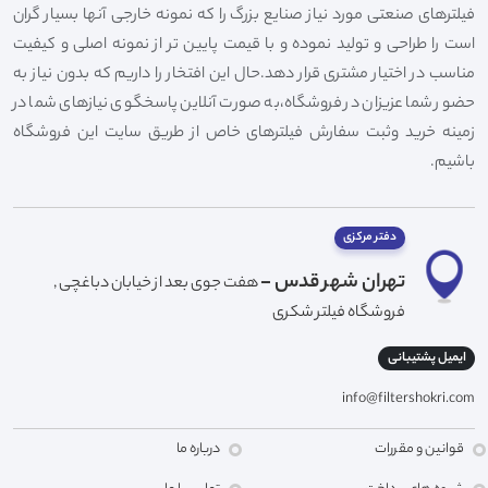
فیلترهای صنعتی مورد نیاز صنایع بزرگ را که نمونه خارجی آنها بسیار گران
است را طراحی و تولید نموده و با قیمت پایین تر از نمونه اصلی و کیفیت
مناسب در اختیار مشتری قرار دهد.حال این افتخار را داریم که بدون نیاز به
حضور شما عزیزان در فروشگاه،به صورت آنلاین پاسخگوی نیازهای شما در
زمینه خرید وثبت سفارش فیلترهای خاص از طریق سایت این فروشگاه
باشیم.
دفتر مرکزی
تهران شهر قدس -
هفت جوی بعد از خیابان دباغچی ,
فروشگاه فیلتر شکری
ایمیل پشتیبانی
info@filtershokri.com
قوانین و مقررات
درباره ما