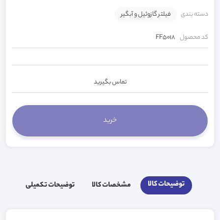
دسته بندی
فیلتر گازوئیل و آبگیر
کد محصول
FF5018
تماس بگیرید
توضیحات کالا
مشخصات کالا
توضیحات تکمیلی