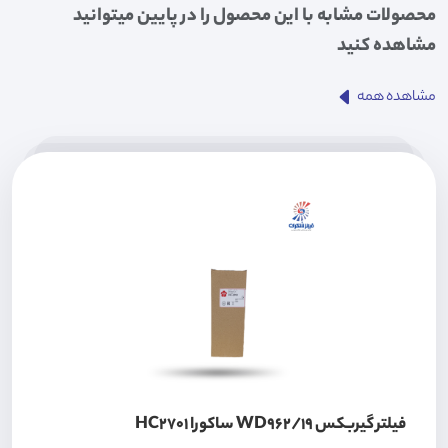
محصولات مشابه با این محصول را در پایین میتوانید
مشاهده کنید
مشاهده همه
فیلتر گیربکس WD962/19 ساکورا HC2701