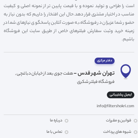
است را طراحی و تولید نموده و با قیمت پایین تر از نمونه اصلی و کیفیت
مناسب در اختیار مشتری قرار دهد.حال این افتخار را داریم که بدون نیاز به
حضور شما عزیزان در فروشگاه،به صورت آنلاین پاسخگوی نیازهای شما در
زمینه خرید وثبت سفارش فیلترهای خاص از طریق سایت این فروشگاه
باشیم.
دفتر مرکزی
تهران شهر قدس -
هفت جوی بعد از خیابان دباغچی ,
فروشگاه فیلتر شکری
ایمیل پشتیبانی
info@filtershokri.com
قوانین و مقررات
درباره ما
شیوه های پرداخت
تماس با ما