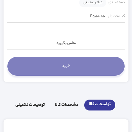
دسته بندی
فیلتر صنعتی
کد محصول
P550105
تماس بگیرید
توضیحات کالا
مشخصات کالا
توضیحات تکمیلی