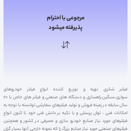
مرجوعی با احترام
پذیرفته میشود
فیلتر شکری تهیه و توزیع کننده انواع فیلتر خودروهای
سواری،سنگین،راهسازی و دستگاه های صنعتی و فیلتر های خاص با 20
سال سابقه در زمینه فروش و تولید فیلترهای سفارشی،توانسته با توجه به
امکانات فنی ، توان پرسنلی و با تکیه بر دانش فنی خود تا کنون انواع
فیلترهای مورد نیاز صنایع خودرو سازی و مصرفی در کشور و همچنین
فیلترهای صنعتی مورد نیاز صنایع بزرگ را که نمونه خارجی آنها بسیار گران