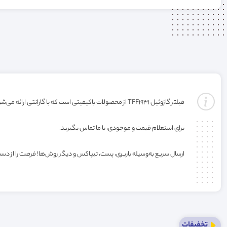
فیلتر گازوئیل TFF1931 از محصولات باکیفیتی است که با گارانتی ارائه می‌شود. خرید این فیلتر به صورت عمده یا کارتنی شامل تخفیف ویژه فروشگاه می‌باشد.
برای استعلام قیمت و موجودی، با ما تماس بگیرید.
ارسال سریع به‌وسیله باربری، پست، تیپاکس و دیگر روش‌ها! فرصت را از دس
تخفیفات