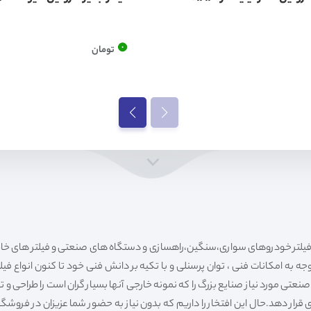
0
تومان
ه به امکانات فنی ، توان پرسنلی و با تکیه بر دانش فنی خود تا کنون انواع فی
ی مورد نیاز صنایع بزرگ را که نمونه خارجی آنها بسیار گران است را طراحی و تولی
قرار دهد.حال این افتخار را داریم که بدون نیاز به حضور شما عزیزان در فروش