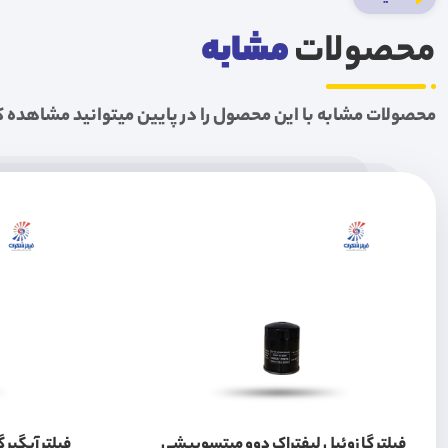
محصولات
مشابه
محصولات مشابه با این محصول را در پایین میتوانید مشاهده ک
فیلتر گازوئیل لیفتراک دوو میتسوبیشی
فیلتر آبگیر گا