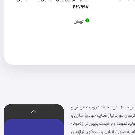
4679981
0
تومان
فیلتر شکری تهیه و توزیع کننده انواع فیلتر خودروهای سواری،سنگین،راهسازی و دستگاه های صنعتی و فیلتر های خاص با 20 سال سابقه در زمینه فروش و
لترهای مورد نیاز صنایع خودرو سازی و
د نموده و با قیمت پایین تر از نمونه
گاه،به صورت آنلاین پاسخگوی نیازهای