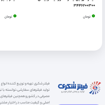
3446200300
0
0
تومان
تومان
تولید فیلترهای سفارشی،توانسته با توج
مصرفی در کشور و همچنین فیلترهای صنعت
اصلی و کیفیت مناسب در اختیار مشتری 