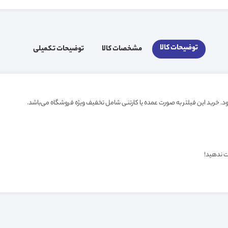
توضیحات کالا
مشخصات کالا
توضیحات تکمیلی
ت ندهید!