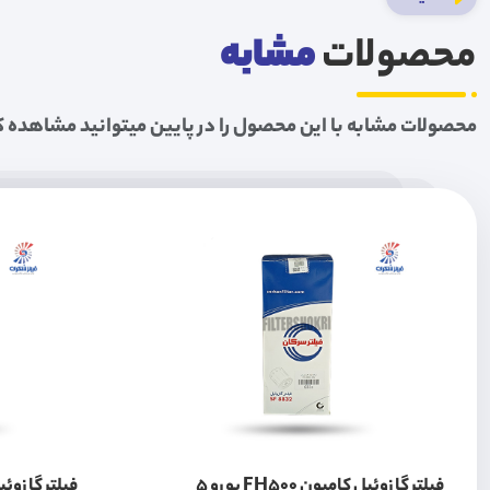
محصولات
مشابه
محصولات مشابه با این محصول را در پایین میتوانید مشاهده ک
فیلتر گازوئیل کامیون FH500 یورو 5
فیلتر گازوئیل 