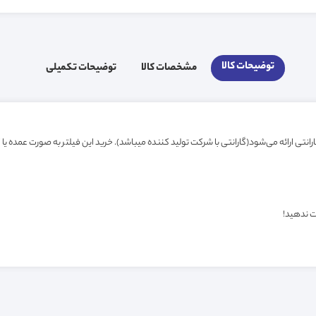
توضیحات کالا
مشخصات کالا
توضیحات تکمیلی
ت ندهید!