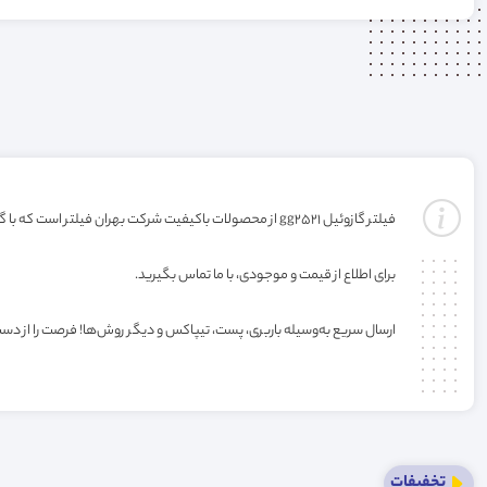
فیلتر گازوئیل gg2521 از محصولات باکیفیت شرکت بهران فیلتر است که با گارانتی ارائه می‌شود(گارانتی با شرکت تولید کننده میباشد). خرید این فیلتر به صورت عمده یا کارتنی شامل تخفیف ویژه فروشگاه می‌باشد.
برای اطلاع از قیمت و موجودی، با ما تماس بگیرید.
ارسال سریع به‌وسیله باربری، پست، تیپاکس و دیگر روش‌ها! فرصت را از دس
تخفیفات