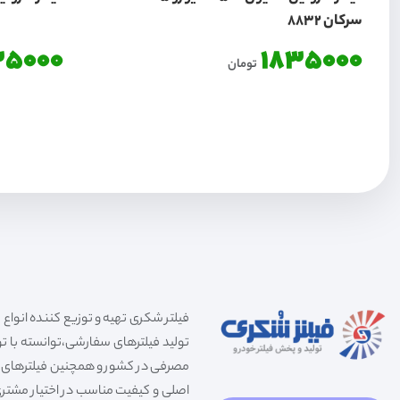
سرکان 8832
35000
1835000
تومان
تولید فیلترهای سفارشی،توانسته با توج
مصرفی در کشور و همچنین فیلترهای صنعت
اصلی و کیفیت مناسب در اختیار مشتری 