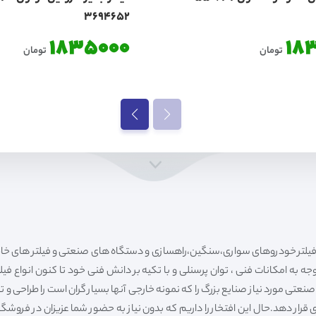
3694652
1835000
18
تومان
تومان
ه به امکانات فنی ، توان پرسنلی و با تکیه بر دانش فنی خود تا کنون انواع فی
ی مورد نیاز صنایع بزرگ را که نمونه خارجی آنها بسیار گران است را طراحی و تولی
قرار دهد.حال این افتخار را داریم که بدون نیاز به حضور شما عزیزان در فروش