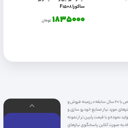
ساکورا F1508
1835000
تومان
فیلتر شکری تهیه و توزیع کننده انواع فیلتر خودروهای سواری،سنگین،راهسازی و دستگاه های صنعتی و فیلتر های خاص با 20 سال سابقه در زمینه فروش و
لترهای مورد نیاز صنایع خودرو سازی و
د نموده و با قیمت پایین تر از نمونه
گاه،به صورت آنلاین پاسخگوی نیازهای