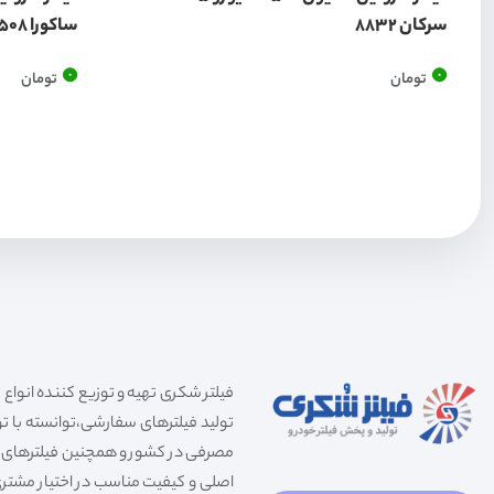
سرکان 8832
ساکورا F1508
0
0
تومان
تومان
تولید فیلترهای سفارشی،توانسته با توج
مصرفی در کشور و همچنین فیلترهای صنعت
اصلی و کیفیت مناسب در اختیار مشتری 