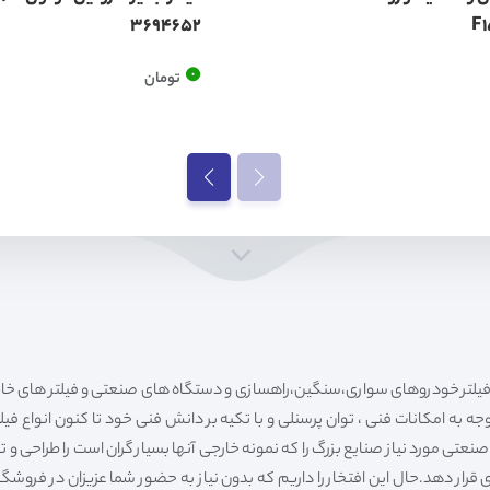
3694652
0
تومان
ه به امکانات فنی ، توان پرسنلی و با تکیه بر دانش فنی خود تا کنون انواع فی
ی مورد نیاز صنایع بزرگ را که نمونه خارجی آنها بسیار گران است را طراحی و تولی
قرار دهد.حال این افتخار را داریم که بدون نیاز به حضور شما عزیزان در فروش