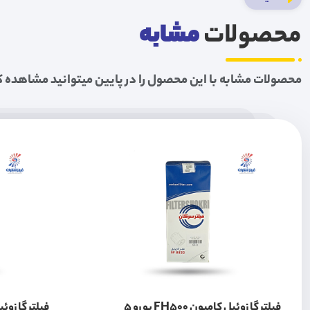
محصولات
مشابه
محصولات مشابه با این محصول را در پایین میتوانید مشاهده ک
فیلتر گازوئیل کامیون FH500 یورو 5