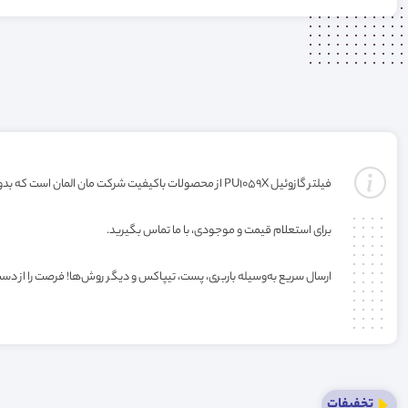
فیلتر گازوئیل PU1059X از محصولات باکیفیت شرکت مان المان است که بدون گارانتی ارائه می‌شود. خرید این فیلتر به صورت عمده یا کارتنی شامل تخفیف ویژه فروشگاه می‌باشد.
برای استعلام قیمت و موجودی، با ما تماس بگیرید.
ارسال سریع به‌وسیله باربری، پست، تیپاکس و دیگر روش‌ها! فرصت را از دس
تخفیفات