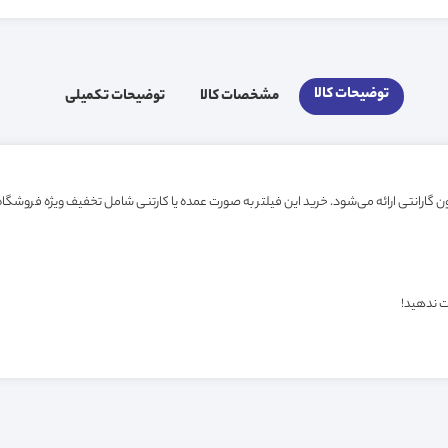
توضیحات کالا
مشخصات کالا
توضیحات تکمیلی
ت ندهید!