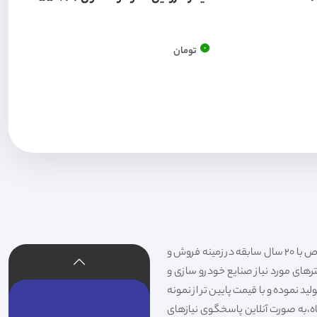
0
تومان
فیلتر شکری تهیه و توزیع کننده انواع فیلتر خودروهای سواری،سنگین،راهسازی و دستگاه های صنعتی و فیلتر های خاص با 20 سال سابقه در زمینه فروش و
لترهای مورد نیاز صنایع خودرو سازی و
د نموده و با قیمت پایین تر از نمونه
گاه،به صورت آنلاین پاسخگوی نیازهای