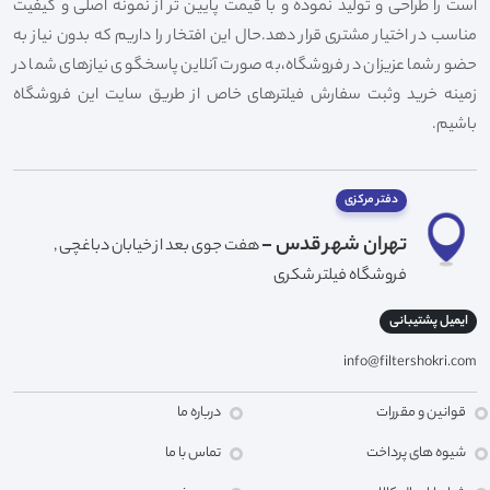
است را طراحی و تولید نموده و با قیمت پایین تر از نمونه اصلی و کیفیت
مناسب در اختیار مشتری قرار دهد.حال این افتخار را داریم که بدون نیاز به
حضور شما عزیزان در فروشگاه،به صورت آنلاین پاسخگوی نیازهای شما در
زمینه خرید وثبت سفارش فیلترهای خاص از طریق سایت این فروشگاه
باشیم.
دفتر مرکزی
تهران شهر قدس -
هفت جوی بعد از خیابان دباغچی ,
فروشگاه فیلتر شکری
ایمیل پشتیبانی
info@filtershokri.com
قوانین و مقررات
درباره ما
شیوه های پرداخت
تماس با ما