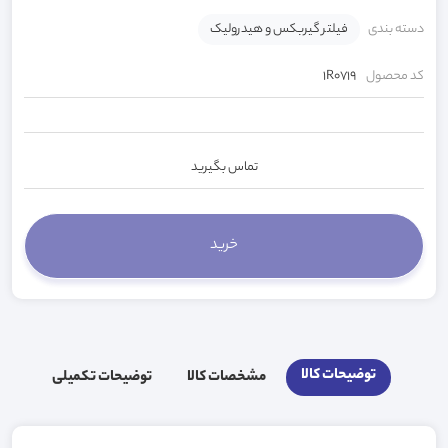
دسته بندی
فیلتر گیربکس و هیدرولیک
کد محصول
1R0719
تماس بگیرید
توضیحات کالا
مشخصات کالا
توضیحات تکمیلی