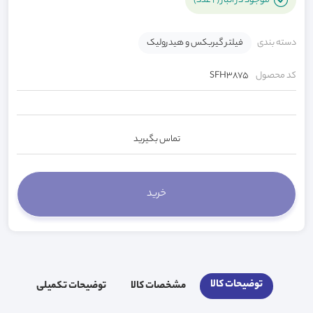
موجود در انبار (2 عدد)
دسته بندی
فیلتر گیربکس و هیدرولیک
کد محصول
SFH3875
تماس بگیرید
توضیحات کالا
مشخصات کالا
توضیحات تکمیلی