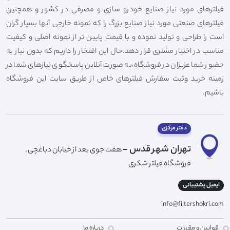
فیلترهای مورد نیاز صنایع خودرو سازی و مصرفی در کشور و همچنین
فیلترهای صنعتی مورد نیاز صنایع بزرگ را که نمونه خارجی آنها بسیار گران
است را طراحی و تولید نموده و با قیمت پایین تر از نمونه اصلی و کیفیت
مناسب در اختیار مشتری قرار دهد.حال این افتخار را داریم که بدون نیاز به
حضور شما عزیزان در فروشگاه،به صورت آنلاین پاسخگوی نیازهای شما در
زمینه خرید وثبت سفارش فیلترهای خاص از طریق سایت این فروشگاه
باشیم.
دفتر مرکزی
تهران شهر قدس -
هفت جوی بعد از خیابان دباغچی ,
فروشگاه فیلتر شکری
ایمیل پشتیبانی
info@filtershokri.com
قوانین و مقررات
درباره ما