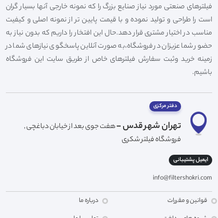
فیلترهای صنعتی مورد نیاز صنایع بزرگ را که نمونه خارجی آنها بسیار گران
است را طراحی و تولید نموده و با قیمت پایین تر از نمونه اصلی و کیفیت
مناسب در اختیار مشتری قرار دهد.حال این افتخار را داریم که بدون نیاز به
حضور شما عزیزان در فروشگاه،به صورت آنلاین پاسخگوی نیازهای شما در
زمینه خرید وثبت سفارش فیلترهای خاص از طریق سایت این فروشگاه
باشیم.
دفتر مرکزی
تهران شهر قدس -
هفت جوی بعد از خیابان دباغچی ,
فروشگاه فیلتر شکری
ایمیل پشتیبانی
info@filtershokri.com
قوانین و مقررات
درباره ما