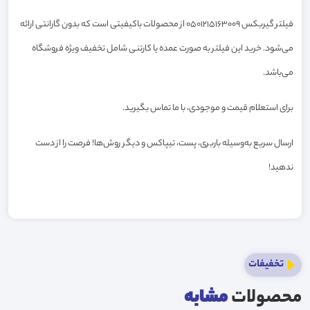
فیلتر گیربکس 0501215163009 از محصولات باکیفیتی است که بدون گارانتی ارائه
می‌شود. خرید این فیلتر به صورت عمده یا کارتنی شامل تخفیف ویژه فروشگاه
می‌باشد.
برای استعلام قیمت و موجودی، با ما تماس بگیرید.
ارسال سریع به‌وسیله باربری، پست، تیپاکس و دیگر روش‌ها! فرصت را از دست
ندهید!
تخفیفات
محصولات
مشابه