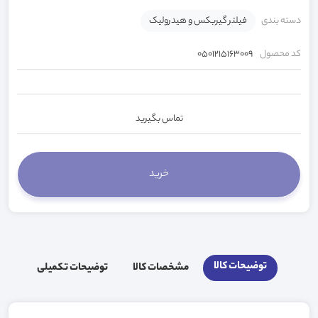
دسته بندی
فیلتر گیربکس و هیدرولیک
کد محصول
0501215163009
تماس بگیرید
توضیحات کالا
مشخصات کالا
توضیحات تکمیلی