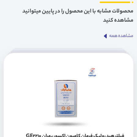
محصولات مشابه با این محصول را در پایین میتوانید
مشاهده کنید
مشاهده همه
فیلتر هیدرولیک فرمان کامیون اکسور بهران GE2210