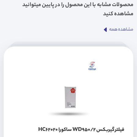
محصولات مشابه با این محصول را در پایین میتوانید
مشاهده کنید
مشاهده همه
فیلتر گیربکس WD950/2 ساکورا HC62020