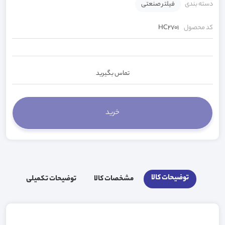
دسته بندی
فیلتر صنعتی
کد محصول
HC2701
تماس بگیرید
توضیحات کالا
مشخصات کالا
توضیحات تکمیلی