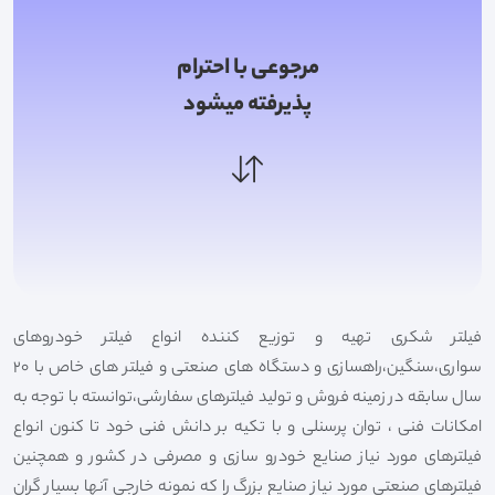
مرجوعی با احترام
پذیرفته میشود
فیلتر شکری تهیه و توزیع کننده انواع فیلتر خودروهای
سواری،سنگین،راهسازی و دستگاه های صنعتی و فیلتر های خاص با 20
سال سابقه در زمینه فروش و تولید فیلترهای سفارشی،توانسته با توجه به
امکانات فنی ، توان پرسنلی و با تکیه بر دانش فنی خود تا کنون انواع
فیلترهای مورد نیاز صنایع خودرو سازی و مصرفی در کشور و همچنین
فیلترهای صنعتی مورد نیاز صنایع بزرگ را که نمونه خارجی آنها بسیار گران