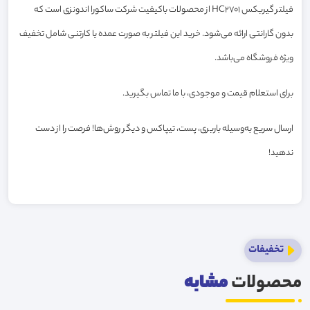
فیلتر گیربکس HC2701 از محصولات باکیفیت شرکت ساکورا اندونزی است که
بدون گارانتی ارائه می‌شود. خرید این فیلتر به صورت عمده یا کارتنی شامل تخفیف
ویژه فروشگاه می‌باشد.
برای استعلام قیمت و موجودی، با ما تماس بگیرید.
ارسال سریع به‌وسیله باربری، پست، تیپاکس و دیگر روش‌ها! فرصت را از دست
ندهید!
تخفیفات
محصولات
مشابه