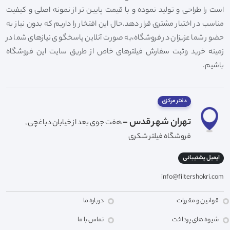
است را طراحی و تولید نموده و با قیمت پایین تر از نمونه اصلی و کیفیت
مناسب در اختیار مشتری قرار دهد.حال این افتخار را داریم که بدون نیاز به
حضور شما عزیزان در فروشگاه،به صورت آنلاین پاسخگوی نیازهای شما در
زمینه خرید وثبت سفارش فیلترهای خاص از طریق سایت این فروشگاه
باشیم.
دفتر مرکزی
تهران شهر قدس -
هفت جوی بعد از خیابان دباغچی ,
فروشگاه فیلتر شکری
ایمیل پشتیبانی
info@filtershokri.com
قوانین و مقررات
درباره ما
شیوه های پرداخت
تماس با ما