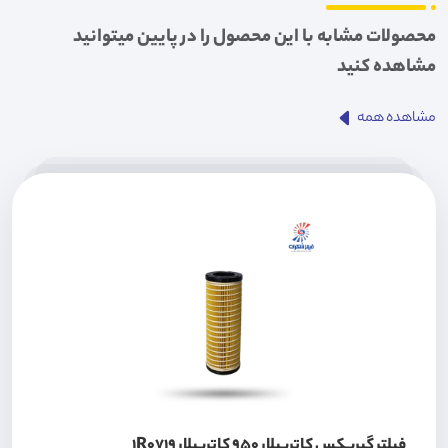
محصولات مشابه با این محصول را در پایین میتوانید
مشاهده کنید
مشاهده همه
فیلتر گیربکس کاترپیلار 950 کاترپیلار 1R0719