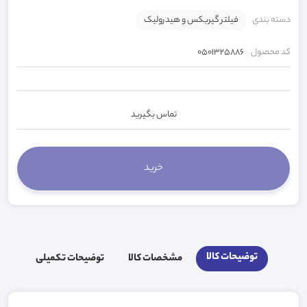
دسته بندی
فیلتر گیربکس و هیدرولیک
کد محصول
0501325886
تماس بگیرید
توضیحات کالا
مشخصات کالا
توضیحات تکمیلی