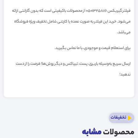
فیلتر گیربکس 0501325886 از محصولات باکیفیتی است که بدون گارانتی ارائه
می‌شود. خرید این فیلتر به صورت عمده یا کارتنی شامل تخفیف ویژه فروشگاه
می‌باشد.
برای استعلام قیمت و موجودی، با ما تماس بگیرید.
ارسال سریع به‌وسیله باربری، پست، تیپاکس و دیگر روش‌ها! فرصت را از دست
ندهید!
تخفیفات
محصولات
مشابه