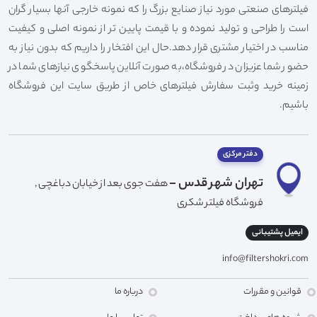
فیلترهای صنعتی مورد نیاز صنایع بزرگ را که نمونه خارجی آنها بسیار گران
است را طراحی و تولید نموده و با قیمت پایین تر از نمونه اصلی و کیفیت
مناسب در اختیار مشتری قرار دهد.حال این افتخار را داریم که بدون نیاز به
حضور شما عزیزان در فروشگاه،به صورت آنلاین پاسخگوی نیازهای شما در
زمینه خرید وثبت سفارش فیلترهای خاص از طریق سایت این فروشگاه
باشیم.
دفتر مرکزی
تهران شهر قدس -
هفت جوی بعد از خیابان دباغچی ,
فروشگاه فیلتر شکری
ایمیل پشتیبانی
info@filtershokri.com
قوانین و مقررات
درباره ما