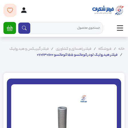
خانه
فروشگاه
فیلتر راهسازی و کشاورزی
فیلتر گیربکس و هیدرولیک
فیلتر هیدرولیک لودر کوماتسو 155 کوماتسو 0706301100