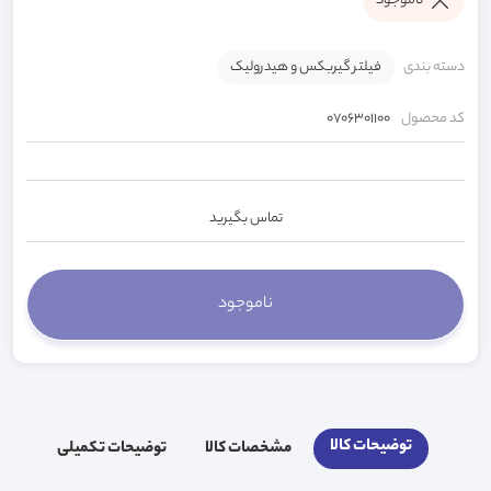
ناموجود
دسته بندی
فیلتر گیربکس و هیدرولیک
کد محصول
0706301100
تماس بگیرید
توضیحات کالا
مشخصات کالا
توضیحات تکمیلی