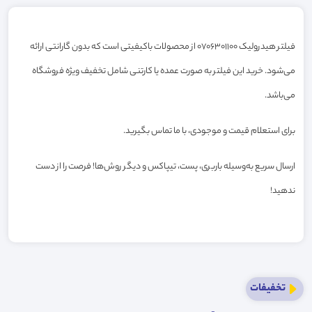
فیلتر هیدرولیک 0706301100 از محصولات باکیفیتی است که بدون گارانتی ارائه
می‌شود. خرید این فیلتر به صورت عمده یا کارتنی شامل تخفیف ویژه فروشگاه
می‌باشد.
برای استعلام قیمت و موجودی، با ما تماس بگیرید.
ارسال سریع به‌وسیله باربری، پست، تیپاکس و دیگر روش‌ها! فرصت را از دست
ندهید!
تخفیفات