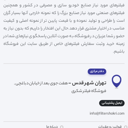
فیلترهای مورد نیاز صنایع خودرو سازی و مصرفی در کشور و همچنین
فیلترهای صنعتی مورد نیاز صنایع بزرگ را که نمونه خارجی آنها بسیار گران
است را طراحی و تولید نموده و با قیمت پایین تر از نمونه اصلی و کیفیت
مناسب در اختیار مشتری قرار دهد.حال این افتخار را داریم که بدون نیاز به
حضور شما عزیزان در فروشگاه،به صورت آنلاین پاسخگوی نیازهای شما در
زمینه خرید وثبت سفارش فیلترهای خاص از طریق سایت این فروشگاه
باشیم.
دفتر مرکزی
تهران شهر قدس -
هفت جوی بعد از خیابان دباغچی ,
فروشگاه فیلتر شکری
ایمیل پشتیبانی
info@filtershokri.com
قوانین و مقررات
درباره ما