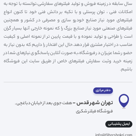
سال سابقه در زمینه فروش و تولید فیلترهای سفارشی،توانسته با توجه به
امکانات فنی ، توان پرسنلی و با تکیه بر دانش فنی خود تا کنون انواع
فیلترهای مورد نیاز صنایع خودرو سازی و مصرفی در کشور و همچنین
فیلترهای صنعتی مورد نیاز صنایع بزرگ را که نمونه خارجی آنها بسیار گران
است را طراحی و تولید نموده و با قیمت پایین تر از نمونه اصلی و کیفیت
مناسب در اختیار مشتری قرار دهد.حال این افتخار را داریم که بدون نیاز به
حضور شما عزیزان در فروشگاه،به صورت آنلاین پاسخگوی نیازهای شما در
زمینه خرید وثبت سفارش فیلترهای خاص از طریق سایت این فروشگاه
باشیم.
دفتر مرکزی
تهران شهر قدس -
هفت جوی بعد از خیابان دباغچی ,
فروشگاه فیلتر شکری
ایمیل پشتیبانی
info@filtershokri.com