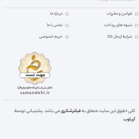
قوانین و مقررات
درباره ما
شیوه های پرداخت
تماس با ما
شرایط ارسال کالا
حریم خصوصی
کلی حقوق این سایت متعلق به
فیلترشکری
می باشد. پشتیبانی توسط
آریاوب
.