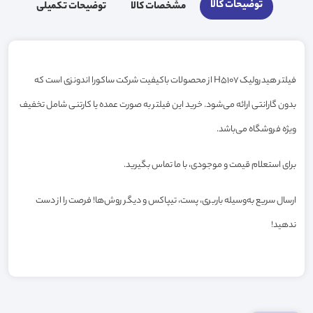
توضیحات کالا
مشخصات کالا
توضیحات تکمیلی
فیلتر هیدرولیک H5107 از محصولات باکیفیت شرکت ساکورا اندونزی است که
بدون گارانتی ارائه می‌شود. خرید این فیلتر به صورت عمده یا کارتنی شامل تخفیف
ویژه فروشگاه می‌باشد.
برای استعلام قیمت و موجودی، با ما تماس بگیرید.
ارسال سریع به‌وسیله باربری، پست، تیپاکس و دیگر روش‌ها! فرصت را از دست
ندهید!