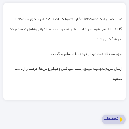
فیلتر هیدرولیک SHA905030 از محصولات باکیفیت فیلتر شکری است که با
گارانتی ارائه می‌شود. خرید این فیلتر به صورت عمده یا کارتنی شامل تخفیف ویژه
فروشگاه می‌باشد.
برای استعلام قیمت و موجودی، با ما تماس بگیرید.
ارسال سریع به‌وسیله باربری، پست، تیپاکس و دیگر روش‌ها! فرصت را از دست
ندهید!
تخفیفات