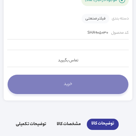
موجود در انبار (1 عدد)
دسته بندی
فیلتر صنعتی
کد محصول
SHA905030
تماس بگیرید
توضیحات کالا
مشخصات کالا
توضیحات تکمیلی