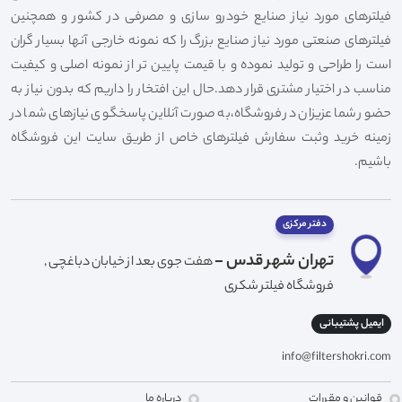
فیلترهای مورد نیاز صنایع خودرو سازی و مصرفی در کشور و همچنین
فیلترهای صنعتی مورد نیاز صنایع بزرگ را که نمونه خارجی آنها بسیار گران
است را طراحی و تولید نموده و با قیمت پایین تر از نمونه اصلی و کیفیت
مناسب در اختیار مشتری قرار دهد.حال این افتخار را داریم که بدون نیاز به
حضور شما عزیزان در فروشگاه،به صورت آنلاین پاسخگوی نیازهای شما در
زمینه خرید وثبت سفارش فیلترهای خاص از طریق سایت این فروشگاه
باشیم.
دفتر مرکزی
تهران شهر قدس -
هفت جوی بعد از خیابان دباغچی ,
فروشگاه فیلتر شکری
ایمیل پشتیبانی
info@filtershokri.com
قوانین و مقررات
درباره ما