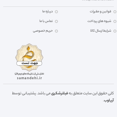
قوانین و مقررات
درباره ما
شیوه های پرداخت
تماس با ما
شرایط ارسال کالا
حریم خصوصی
کلی حقوق این سایت متعلق به
فیلترشکری
می باشد. پشتیبانی توسط
آریاوب
.