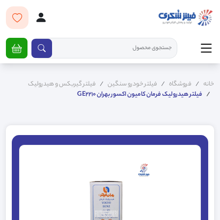
خانه
فروشگاه
فیلتر خودرو سنگین
فیلتر گیربکس و هیدرولیک
فیلتر هیدرولیک فرمان کامیون اکسور بهران GE2210