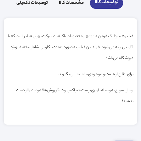
توضیحات کالا
مشخصات کالا
توضیحات تکمیلی
فیلتر هیدرولیک فرمان ge2210 از محصولات باکیفیت شرکت بهران فیلتر است که با
گارانتی ارائه می‌شود. خرید این فیلتر به صورت عمده یا کارتنی شامل تخفیف ویژه
فروشگاه می‌باشد.
برای اطلاع از قیمت و موجودی، با ما تماس بگیرید.
ارسال سریع به‌وسیله باربری، پست، تیپاکس و دیگر روش‌ها! فرصت را از دست
ندهید!