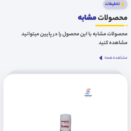
تخفیفات
محصولات
مشابه
محصولات مشابه با این محصول را در پایین میتوانید
مشاهده کنید
مشاهده همه