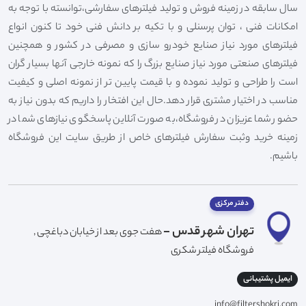
سال سابقه در زمینه فروش و تولید فیلترهای سفارشی،توانسته با توجه به
امکانات فنی ، توان پرسنلی و با تکیه بر دانش فنی خود تا کنون انواع
فیلترهای مورد نیاز صنایع خودرو سازی و مصرفی در کشور و همچنین
فیلترهای صنعتی مورد نیاز صنایع بزرگ را که نمونه خارجی آنها بسیار گران
است را طراحی و تولید نموده و با قیمت پایین تر از نمونه اصلی و کیفیت
مناسب در اختیار مشتری قرار دهد.حال این افتخار را داریم که بدون نیاز به
حضور شما عزیزان در فروشگاه،به صورت آنلاین پاسخگوی نیازهای شما در
زمینه خرید وثبت سفارش فیلترهای خاص از طریق سایت این فروشگاه
باشیم.
دفتر مرکزی
تهران شهر قدس -
هفت جوی بعد از خیابان دباغچی ,
فروشگاه فیلتر شکری
ایمیل پشتیبانی
info@filtershokri.com