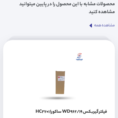
محصولات مشابه با این محصول را در پایین میتوانید
مشاهده کنید
مشاهده همه
فیلتر گیربکس WD962/19 ساکورا HC2701