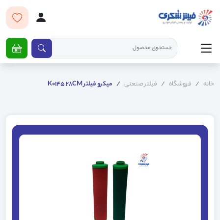
خانه
فروشگاه
فیلتر صنعتی
میکرو فیلتر K0145 28CM