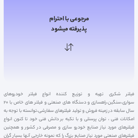
مرجوعی با احترام
پذیرفته میشود
فیلتر شکری تهیه و توزیع کننده انواع فیلتر خودروهای
سواری،سنگین،راهسازی و دستگاه های صنعتی و فیلتر های خاص با 20
سال سابقه در زمینه فروش و تولید فیلترهای سفارشی،توانسته با توجه به
امکانات فنی ، توان پرسنلی و با تکیه بر دانش فنی خود تا کنون انواع
فیلترهای مورد نیاز صنایع خودرو سازی و مصرفی در کشور و همچنین
فیلترهای صنعتی مورد نیاز صنایع بزرگ را که نمونه خارجی آنها بسیار گران