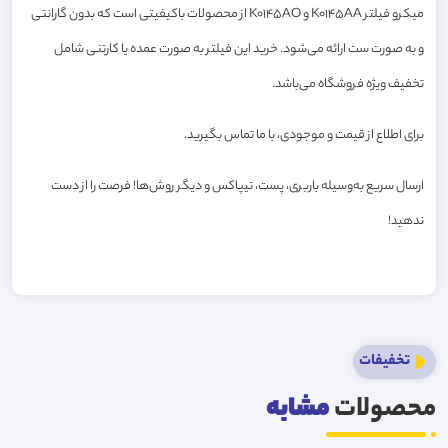
میکرو فیلتر K0145AA و K0145AO از محصولات باکیفیتی است که بدون گارانتی
و به صورت ست ارائه می‌شود. خرید این فیلتر به صورت عمده یا کارتنی شامل
تخفیف ویژه فروشگاه می‌باشد.
برای اطلاع از قیمت و موجودی، با ما تماس بگیرید.
ارسال سریع به‌وسیله باربری، پست، تیپاکس و دیگر روش‌ها! فرصت را از دست
ندهید!
تخفیفات
محصولات
مشابه