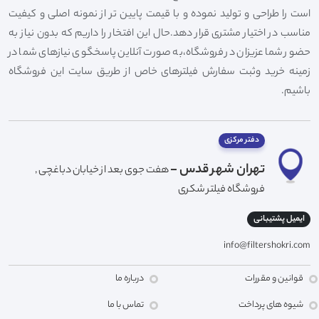
است را طراحی و تولید نموده و با قیمت پایین تر از نمونه اصلی و کیفیت
مناسب در اختیار مشتری قرار دهد.حال این افتخار را داریم که بدون نیاز به
حضور شما عزیزان در فروشگاه،به صورت آنلاین پاسخگوی نیازهای شما در
زمینه خرید وثبت سفارش فیلترهای خاص از طریق سایت این فروشگاه
باشیم.
دفتر مرکزی
تهران شهر قدس -
هفت جوی بعد از خیابان دباغچی ,
فروشگاه فیلتر شکری
ایمیل پشتیبانی
info@filtershokri.com
قوانین و مقررات
درباره ما
شیوه های پرداخت
تماس با ما