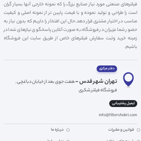
فیلترهای صنعتی مورد نیاز صنایع بزرگ را که نمونه خارجی آنها بسیار گران
است را طراحی و تولید نموده و با قیمت پایین تر از نمونه اصلی و کیفیت
مناسب در اختیار مشتری قرار دهد.حال این افتخار را داریم که بدون نیاز به
حضور شما عزیزان در فروشگاه،به صورت آنلاین پاسخگوی نیازهای شما در
زمینه خرید وثبت سفارش فیلترهای خاص از طریق سایت این فروشگاه
باشیم.
دفتر مرکزی
تهران شهر قدس -
هفت جوی بعد از خیابان دباغچی ,
فروشگاه فیلتر شکری
ایمیل پشتیبانی
info@filtershokri.com
قوانین و مقررات
درباره ما