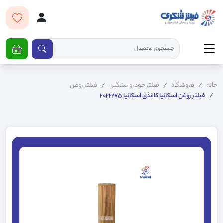
خانه
فروشگاه
فیلتر خودرو سنگین
فیلتر روغن
فیلتر روغن اسکانیا کاغذی اسکانیا 2022275