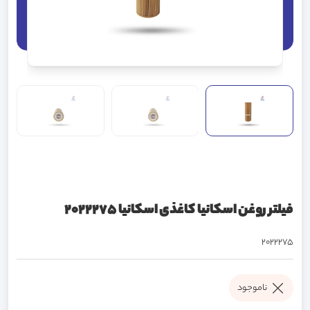
فیلتر روغن اسکانیا کاغذی اسکانیا 2022275
2022275
ناموجود