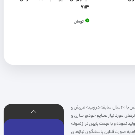
7113
0
تومان
فیلتر شکری تهیه و توزیع کننده انواع فیلتر خودروهای سواری،سنگین،راهسازی و دستگاه های صنعتی و فیلتر های خاص با 20 سال سابقه در زمینه فروش و
لترهای مورد نیاز صنایع خودرو سازی و
د نموده و با قیمت پایین تر از نمونه
گاه،به صورت آنلاین پاسخگوی نیازهای