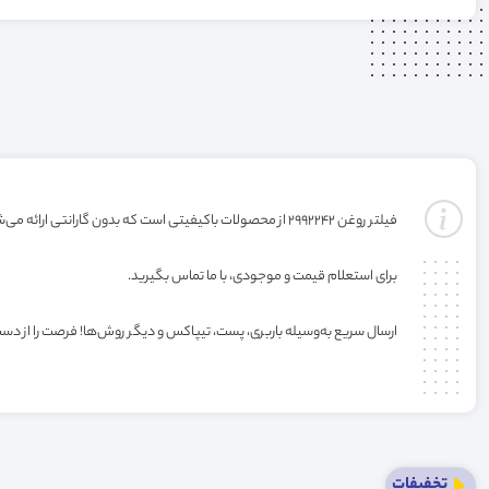
فیلتر روغن 2992242 از محصولات باکیفیتی است که بدون گارانتی ارائه می‌شود. خرید این فیلتر به صورت عمده یا کارتنی شامل تخفیف ویژه فروشگاه می‌باشد.
برای استعلام قیمت و موجودی، با ما تماس بگیرید.
ارسال سریع به‌وسیله باربری، پست، تیپاکس و دیگر روش‌ها! فرصت را از دس
تخفیفات