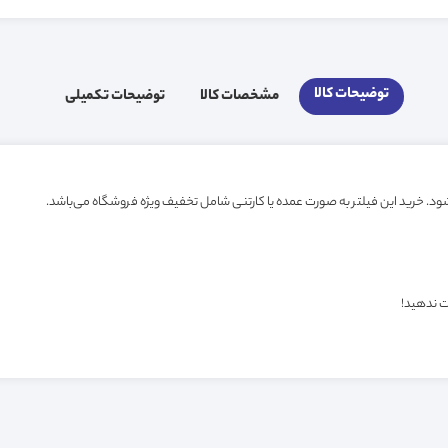
توضیحات کالا
مشخصات کالا
توضیحات تکمیلی
ت ندهید!