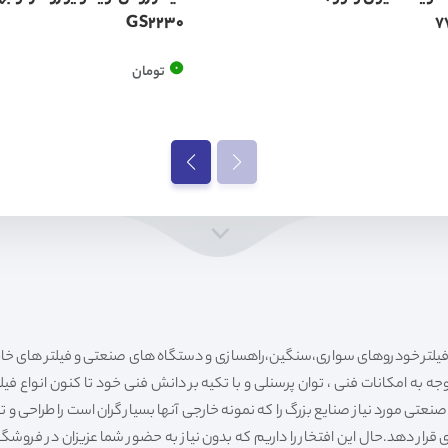
GS2230
0
تومان
ه به امکانات فنی ، توان پرسنلی و با تکیه بر دانش فنی خود تا کنون انواع فی
ی مورد نیاز صنایع بزرگ را که نمونه خارجی آنها بسیار گران است را طراحی و تولی
قرار دهد.حال این افتخار را داریم که بدون نیاز به حضور شما عزیزان در فروش