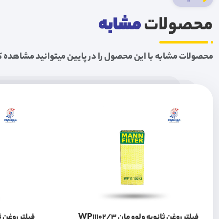
محصولات
مشابه
محصولات مشابه با این محصول را در پایین میتوانید مشاهده ک
فیلتر روغن ثانویه ولوو مان WP11102/3