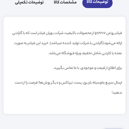
توضیحات کالا
مشخصات کالا
توضیحات تکمیلی
فیلتر روغن gs2207 از محصولات باکیفیت شرکت بهران فیلتر است که با گارانتی
ارائه می‌شود(گارانتی با شرکت تولید کننده میباشد). خرید این فیلتر به صورت
عمده یا کارتنی شامل تخفیف ویژه فروشگاه می‌باشد.
برای اطلاع از قیمت و موجودی، با ما تماس بگیرید.
ارسال سریع به‌وسیله باربری، پست، تیپاکس و دیگر روش‌ها! فرصت را از دست
ندهید!