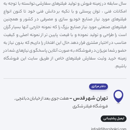
سال سابقه در زمینه فروش و تولید فیلترهای سفارشی،توانسته با توجه به
امکانات فنی ، توان پرسنلی و با تکیه بر دانش فنی خود تا کنون انواع
فیلترهای مورد نیاز صنایع خودرو سازی و مصرفی در کشور و همچنین
فیلترهای صنعتی مورد نیاز صنایع بزرگ را که نمونه خارجی آنها بسیار گران
است را طراحی و تولید نموده و با قیمت پایین تر از نمونه اصلی و کیفیت
مناسب در اختیار مشتری قرار دهد.حال این افتخار را داریم که بدون نیاز به
حضور شما عزیزان در فروشگاه،به صورت آنلاین پاسخگوی نیازهای شما در
زمینه خرید وثبت سفارش فیلترهای خاص از طریق سایت این فروشگاه
باشیم.
دفتر مرکزی
تهران شهر قدس -
هفت جوی بعد از خیابان دباغچی ,
فروشگاه فیلتر شکری
ایمیل پشتیبانی
info@filtershokri.com