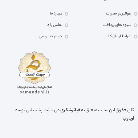
قوانین و مقررات
درباره ما
شیوه های پرداخت
تماس با ما
شرایط ارسال کالا
حریم خصوصی
کلی حقوق این سایت متعلق به
فیلترشکری
می باشد. پشتیبانی توسط
آریاوب
.