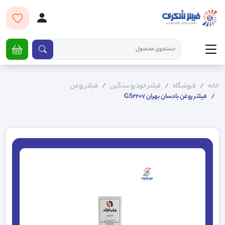
خانه
فروشگاه
فیلتر خودرو سنگین
فیلتر روغن
فیلتر روغن بادسان بهران GS2207