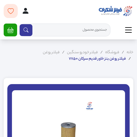
خانه
فروشگاه
فیلتر خودرو سنگین
فیلتر روغن
فیلتر روغن بنز خاور قدیم سرکان 7750