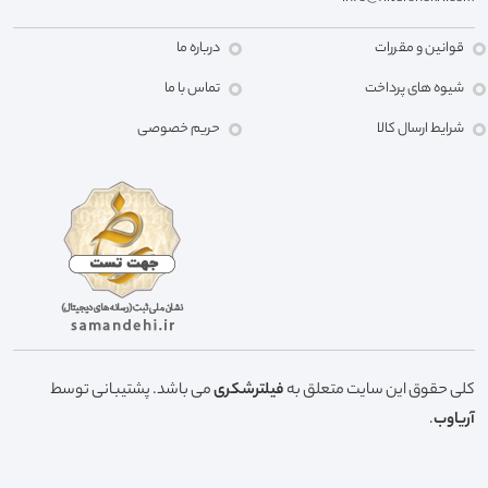
قوانین و مقررات
درباره ما
شیوه های پرداخت
تماس با ما
شرایط ارسال کالا
حریم خصوصی
کلی حقوق این سایت متعلق به
فیلترشکری
می باشد. پشتیبانی توسط
آریاوب
.