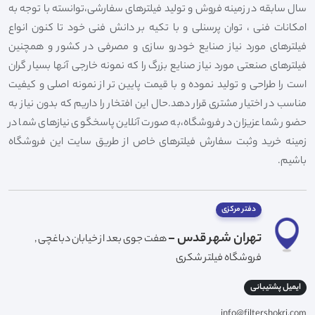
سال سابقه در زمینه فروش و تولید فیلترهای سفارشی،توانسته با توجه به
امکانات فنی ، توان پرسنلی و با تکیه بر دانش فنی خود تا کنون انواع
فیلترهای مورد نیاز صنایع خودرو سازی و مصرفی در کشور و همچنین
فیلترهای صنعتی مورد نیاز صنایع بزرگ را که نمونه خارجی آنها بسیار گران
است را طراحی و تولید نموده و با قیمت پایین تر از نمونه اصلی و کیفیت
مناسب در اختیار مشتری قرار دهد.حال این افتخار را داریم که بدون نیاز به
حضور شما عزیزان در فروشگاه،به صورت آنلاین پاسخگوی نیازهای شما در
زمینه خرید وثبت سفارش فیلترهای خاص از طریق سایت این فروشگاه
باشیم.
دفتر مرکزی
تهران شهر قدس -
هفت جوی بعد از خیابان دباغچی ,
فروشگاه فیلتر شکری
ایمیل پشتیبانی
info@filtershokri.com