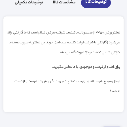
توضیحات کالا
مشخصات کالا
توضیحات تکمیلی
فیلتر روغن 7750 از محصولات باکیفیت شرکت سرکان فیلتر است که با گارانتی ارائه
می‌شود (گارانتی با شرکت تولید کننده میباشد). خرید این فیلتر به صورت عمده یا
کارتنی شامل تخفیف ویژه فروشگاه می‌باشد.
برای اطلاع از قیمت و موجودی، با ما تماس بگیرید.
ارسال سریع به‌وسیله باربری، پست، تیپاکس و دیگر روش‌ها! فرصت را از دست
ندهید!