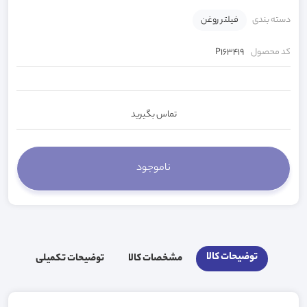
دسته بندی
فیلتر روغن
کد محصول
P163419
تماس بگیرید
توضیحات کالا
مشخصات کالا
توضیحات تکمیلی