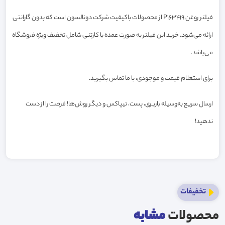
فیلتر روغن P163419 از محصولات باکیفیت شرکت دونالسون است که بدون گارانتی
ارائه می‌شود. خرید این فیلتر به صورت عمده یا کارتنی شامل تخفیف ویژه فروشگاه
می‌باشد.
برای استعلام قیمت و موجودی، با ما تماس بگیرید.
ارسال سریع به‌وسیله باربری، پست، تیپاکس و دیگر روش‌ها! فرصت را از دست
ندهید!
تخفیفات
محصولات
مشابه