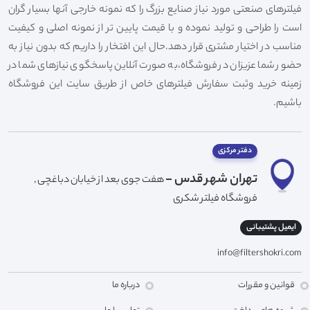
فیلترهای صنعتی مورد نیاز صنایع بزرگ را که نمونه خارجی آنها بسیار گران
است را طراحی و تولید نموده و با قیمت پایین تر از نمونه اصلی و کیفیت
مناسب در اختیار مشتری قرار دهد.حال این افتخار را داریم که بدون نیاز به
حضور شما عزیزان در فروشگاه،به صورت آنلاین پاسخگوی نیازهای شما در
زمینه خرید وثبت سفارش فیلترهای خاص از طریق سایت این فروشگاه
باشیم.
دفتر مرکزی
تهران شهر قدس -
هفت جوی بعد از خیابان دباغچی ,
فروشگاه فیلتر شکری
ایمیل پشتیبانی
info@filtershokri.com
قوانین و مقررات
درباره ما