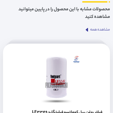
محصولات مشابه با این محصول را در پایین میتوانید
مشاهده کنید
مشاهده همه
فیلتر روغن بیل کوماتسو فیلیتگارد LF3349