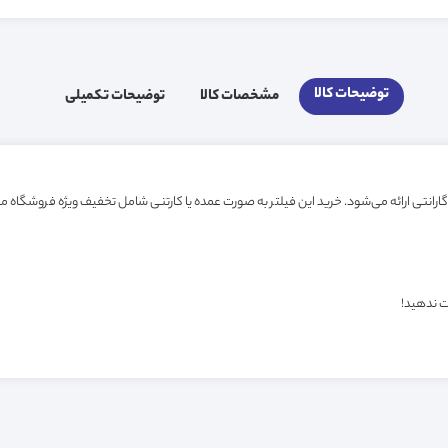
توضیحات کالا
مشخصات کالا
توضیحات تکمیلی
ت ندهید!