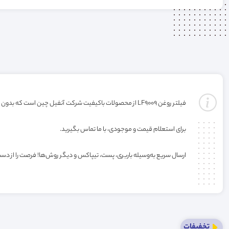
فیلتر روغن LF9009 از محصولات باکیفیت شرکت آنفیل چین است که بدون گارانتی ارائه می‌شود. خرید این فیلتر به صورت عمده یا کارتنی شامل تخفیف ویژه فروشگاه می‌باشد.
برای استعلام قیمت و موجودی، با ما تماس بگیرید.
ارسال سریع به‌وسیله باربری، پست، تیپاکس و دیگر روش‌ها! فرصت را از دس
تخفیفات