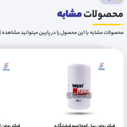
محصولات
مشابه
محصولات مشابه با این محصول را در پایین میتوانید مشاهده ک
فیلتر روغن بیل کوماتسو فیلیتگارد
فیلتر روغن لودر L90 سر