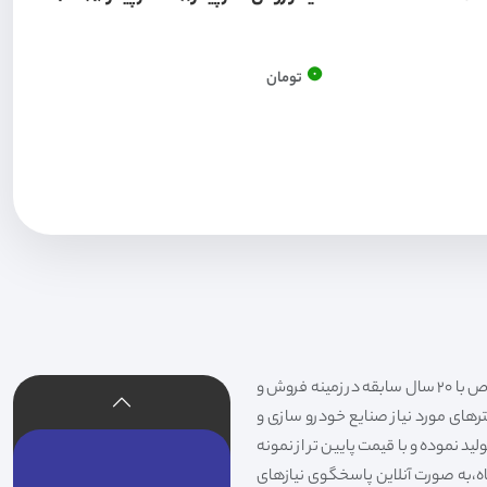
0
تومان
فیلتر شکری تهیه و توزیع کننده انواع فیلتر خودروهای سواری،سنگین،راهسازی و دستگاه های صنعتی و فیلتر های خاص با 20 سال سابقه در زمینه فروش و
لترهای مورد نیاز صنایع خودرو سازی و
د نموده و با قیمت پایین تر از نمونه
گاه،به صورت آنلاین پاسخگوی نیازهای