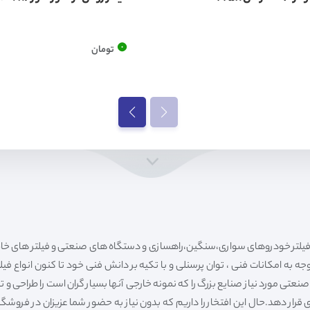
0
تومان
ه به امکانات فنی ، توان پرسنلی و با تکیه بر دانش فنی خود تا کنون انواع فی
ی مورد نیاز صنایع بزرگ را که نمونه خارجی آنها بسیار گران است را طراحی و تولی
قرار دهد.حال این افتخار را داریم که بدون نیاز به حضور شما عزیزان در فروش