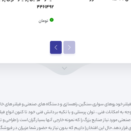
4461492
0
تومان
ه به امکانات فنی ، توان پرسنلی و با تکیه بر دانش فنی خود تا کنون انواع فی
ی مورد نیاز صنایع بزرگ را که نمونه خارجی آنها بسیار گران است را طراحی و تولی
قرار دهد.حال این افتخار را داریم که بدون نیاز به حضور شما عزیزان در فروش