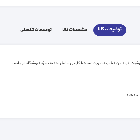
توضیحات کالا
مشخصات کالا
توضیحات تکمیلی
ت ندهید!