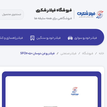
فروشگاه فیلتر شکری
فروشگاهی برای همه سلیقه ها
فیلتر خودرو سواری
فیلتر خودرو سنگین
فیلتر راهسازی و کش
خانه
فروشگاه
فیلتر صنعتی
فیلتر روغن دوسان SFO2050