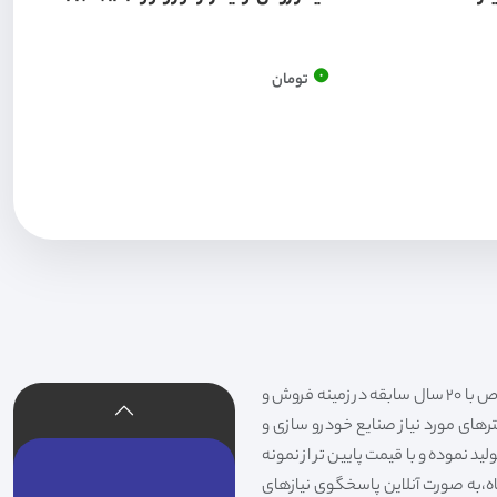
0
تومان
فیلتر شکری تهیه و توزیع کننده انواع فیلتر خودروهای سواری،سنگین،راهسازی و دستگاه های صنعتی و فیلتر های خاص با 20 سال سابقه در زمینه فروش و
لترهای مورد نیاز صنایع خودرو سازی و
د نموده و با قیمت پایین تر از نمونه
گاه،به صورت آنلاین پاسخگوی نیازهای