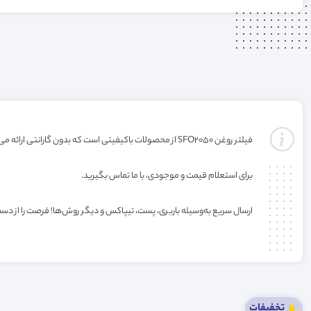
فیلتر روغن SFO2050 از محصولات باکیفیتی است که بدون گارانتی ارائه می‌شود. خرید این فیلتر به صورت عمده یا کارتنی شامل تخفیف ویژه فروشگاه می‌باشد.
برای استعلام قیمت و موجودی، با ما تماس بگیرید.
ارسال سریع به‌وسیله باربری، پست، تیپاکس و دیگر روش‌ها! فرصت را از دس
تخفیفات