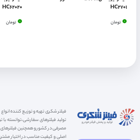
HC62020
HC2701
0
0
تومان
تومان
تولید فیلترهای سفارشی،توانسته با توج
مصرفی در کشور و همچنین فیلترهای صنعت
اصلی و کیفیت مناسب در اختیار مشتری 