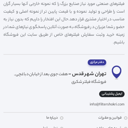
فیلترهای صنعتی مورد نیاز صنایع بزرگ را که نمونه خارجی آنها بسیار گران
است را طراحی و تولید نموده و با قیمت پایین تر از نمونه اصلی و کیفیت
مناسب در اختیار مشتری قرار دهد.حال این افتخار را داریم که بدون نیاز به
حضور شما عزیزان در فروشگاه،به صورت آنلاین پاسخگوی نیازهای شما در
زمینه خرید وثبت سفارش فیلترهای خاص از طریق سایت این فروشگاه
باشیم.
دفتر مرکزی
تهران شهر قدس -
هفت جوی بعد از خیابان دباغچی ,
فروشگاه فیلتر شکری
ایمیل پشتیبانی
info@filtershokri.com
قوانین و مقررات
درباره ما