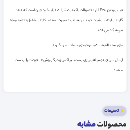
فیلتر روغن LF701 از محصولات باکیفیت شرکت فیلیتگارد چین است که فاقد
گارانتی ارائه می‌شود. خرید این فیلتر به صورت عمده یا کارتنی شامل تخفیف ویژه
فروشگاه می‌باشد.
برای استعلام قیمت و موجودی، با ما تماس بگیرید.
ارسال سریع به‌وسیله باربری، پست، تیپاکس و دیگر روش‌ها! فرصت را از دست
ندهید!
تخفیفات
محصولات
مشابه