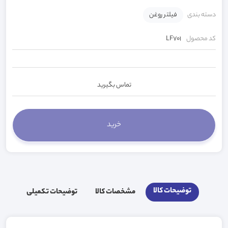
دسته بندی
فیلتر روغن
کد محصول
LF701
تماس بگیرید
توضیحات کالا
مشخصات کالا
توضیحات تکمیلی