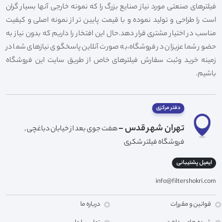
فیلترهای صنعتی مورد نیاز صنایع بزرگ را که نمونه خارجی آنها بسیار گران
است را طراحی و تولید نموده و با قیمت پایین تر از نمونه اصلی و کیفیت
مناسب در اختیار مشتری قرار دهد.حال این افتخار را داریم که بدون نیاز به
حضور شما عزیزان در فروشگاه،به صورت آنلاین پاسخگوی نیازهای شما در
زمینه خرید وثبت سفارش فیلترهای خاص از طریق سایت این فروشگاه
باشیم.
دفتر مرکزی
تهران شهر قدس -
هفت جوی بعد از خیابان دباغچی ,
فروشگاه فیلتر شکری
ایمیل پشتیبانی
info@filtershokri.com
قوانین و مقررات
درباره ما