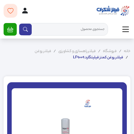
خانه
فروشگاه
فیلتر راهسازی و کشاورزی
فیلتر روغن
فیلتر روغن کمنز فیلیتگارد LF9009