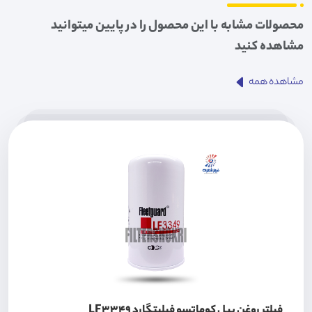
محصولات مشابه با این محصول را در پایین میتوانید
مشاهده کنید
مشاهده همه
فیلتر روغن بیل کوماتسو فیلیتگارد LF3349