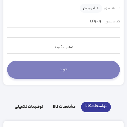
دسته بندی
فیلتر روغن
کد محصول
LF9009
تماس بگیرید
توضیحات کالا
مشخصات کالا
توضیحات تکمیلی