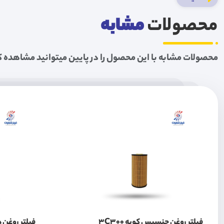
محصولات
مشابه
محصولات مشابه با این محصول را در پایین میتوانید مشاهده ک
فیلتر روغن جنسیس کوپه 3C300
فیلتر روغن هی