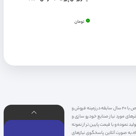
0
تومان
فیلتر شکری تهیه و توزیع کننده انواع فیلتر خودروهای سواری،سنگین،راهسازی و دستگاه های صنعتی و فیلتر های خاص با 20 سال سابقه در زمینه فروش و
لترهای مورد نیاز صنایع خودرو سازی و
د نموده و با قیمت پایین تر از نمونه
گاه،به صورت آنلاین پاسخگوی نیازهای