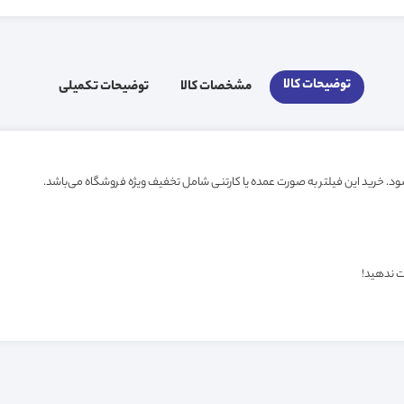
توضیحات کالا
مشخصات کالا
توضیحات تکمیلی
ت ندهید!