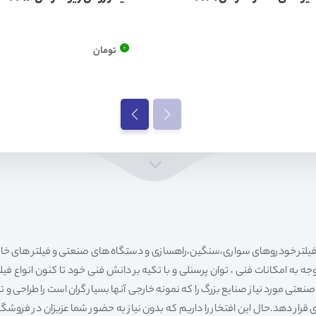
0
تومان
ه به امکانات فنی ، توان پرسنلی و با تکیه بر دانش فنی خود تا کنون انواع فی
ی مورد نیاز صنایع بزرگ را که نمونه خارجی آنها بسیار گران است را طراحی و تولی
قرار دهد.حال این افتخار را داریم که بدون نیاز به حضور شما عزیزان در فروش