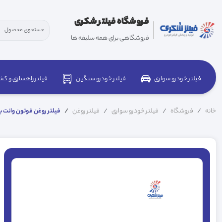
فروشگاه فیلتر شکری
فروشگاهی برای همه سلیقه ها
فیلتر خودرو سواری
فیلتر خودرو سنگین
فیلتر راهسازی و کش
خانه
فروشگاه
فیلتر خودرو سواری
فیلتر روغن
فیلتر روغن فوتون وانت بنزینی 61