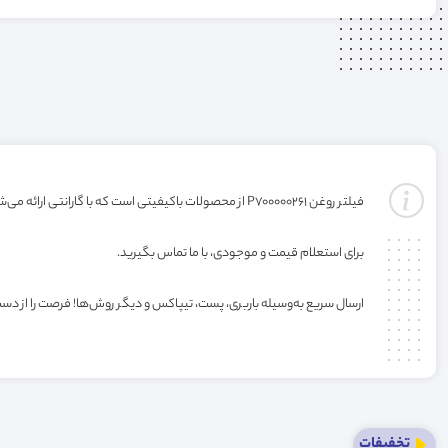
فیلتر روغن P700000261 از محصولات باکیفیتی است که با گارانتی ارائه می‌شود. خرید این فیلتر به صورت عمده یا کارتنی شامل تخفیف ویژه فروشگاه می‌باشد.
برای استعلام قیمت و موجودی، با ما تماس بگیرید.
ارسال سریع به‌وسیله باربری، پست، تیپاکس و دیگر روش‌ها! فرصت را از دس
تخفیفات