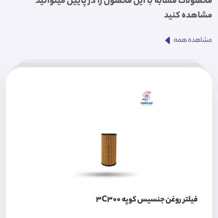
محصولات مشابه با این محصول را در پایین میتوانید
مشاهده کنید
مشاهده همه
فیلتر روغن جنسیس کوپه 3C300