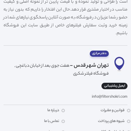
است را طراحی و تولید نموده و با قیمت پایین تر از نمونه اصلی و کیفیت
مناسب در اختیار مشتری قرار دهد.حال این افتخار را داریم که بدون نیاز به
حضور شما عزیزان در فروشگاه،به صورت آنلاین پاسخگوی نیازهای شما در
زمینه خرید وثبت سفارش فیلترهای خاص از طریق سایت این فروشگاه
باشیم.
دفتر مرکزی
تهران شهر قدس -
هفت جوی بعد از خیابان دباغچی ,
فروشگاه فیلتر شکری
ایمیل پشتیبانی
info@filtershokri.com
قوانین و مقررات
درباره ما
شیوه های پرداخت
تماس با ما