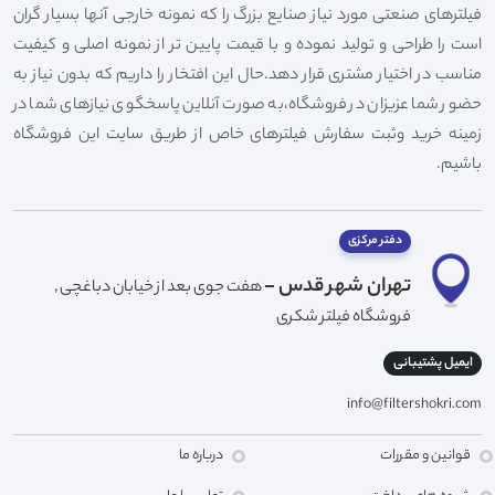
فیلترهای صنعتی مورد نیاز صنایع بزرگ را که نمونه خارجی آنها بسیار گران
است را طراحی و تولید نموده و با قیمت پایین تر از نمونه اصلی و کیفیت
مناسب در اختیار مشتری قرار دهد.حال این افتخار را داریم که بدون نیاز به
حضور شما عزیزان در فروشگاه،به صورت آنلاین پاسخگوی نیازهای شما در
زمینه خرید وثبت سفارش فیلترهای خاص از طریق سایت این فروشگاه
باشیم.
دفتر مرکزی
تهران شهر قدس -
هفت جوی بعد از خیابان دباغچی ,
فروشگاه فیلتر شکری
ایمیل پشتیبانی
info@filtershokri.com
قوانین و مقررات
درباره ما