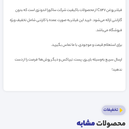
فیلتر روغن C1147 از محصولات باکیفیت شرکت ساکورا اندونزی است که بدون
گارانتی ارائه می‌شود. خرید این فیلتر به صورت عمده یا کارتنی شامل تخفیف ویژه
فروشگاه می‌باشد.
برای استعلام قیمت و موجودی، با ما تماس بگیرید.
ارسال سریع به‌وسیله باربری، پست، تیپاکس و دیگر روش‌ها! فرصت را از دست
ندهید!
تخفیفات
محصولات
مشابه