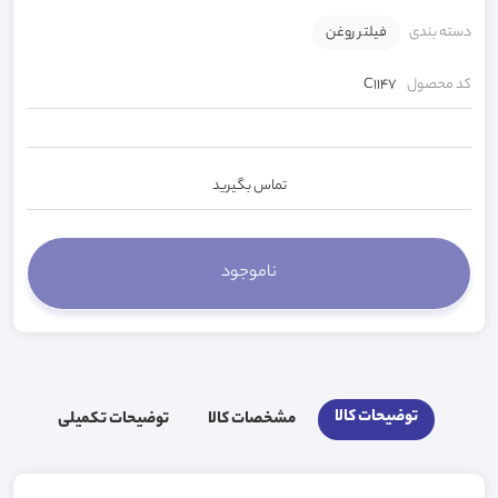
دسته بندی
فیلتر روغن
کد محصول
C1147
تماس بگیرید
توضیحات کالا
مشخصات کالا
توضیحات تکمیلی