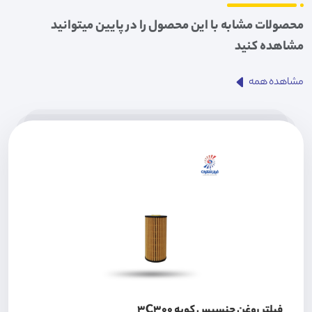
محصولات مشابه با این محصول را در پایین میتوانید
مشاهده کنید
مشاهده همه
فیلتر روغن جنسیس کوپه 3C300