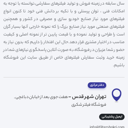
سال سابقه در زمینه فروش و تولید فیلترهای سفارشی،توانسته با توجه به
امکانات فنی ، توان پرسنلی و با تکیه بر دانش فنی خود تا کنون انواع
فیلترهای مورد نیاز صنایع خودرو سازی و مصرفی در کشور و همچنین
فیلترهای صنعتی مورد نیاز صنایع بزرگ را که نمونه خارجی آنها بسیار گران
است را طراحی و تولید نموده و با قیمت پایین تر از نمونه اصلی و کیفیت
مناسب در اختیار مشتری قرار دهد.حال این افتخار را داریم که بدون نیاز به
حضور شما عزیزان در فروشگاه،به صورت آنلاین پاسخگوی نیازهای شما در
زمینه خرید وثبت سفارش فیلترهای خاص از طریق سایت این فروشگاه
باشیم.
دفتر مرکزی
تهران شهر قدس -
هفت جوی بعد از خیابان دباغچی ,
فروشگاه فیلتر شکری
ایمیل پشتیبانی
info@filtershokri.com