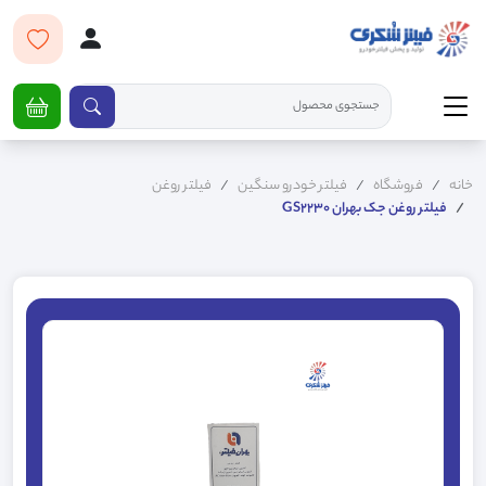
خانه
فروشگاه
فیلتر خودرو سنگین
فیلتر روغن
فیلتر روغن جک بهران GS2230