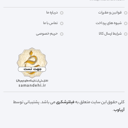
قوانین و مقررات
درباره ما
شیوه های پرداخت
تماس با ما
شرایط ارسال کالا
حریم خصوصی
کلی حقوق این سایت متعلق به
فیلترشکری
می باشد. پشتیبانی توسط
آریاوب
.