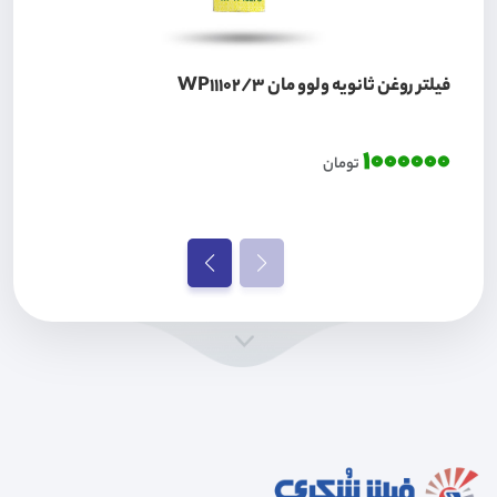
فیلتر روغن ثانویه ولوو مان WP11102/3
1000000
تومان