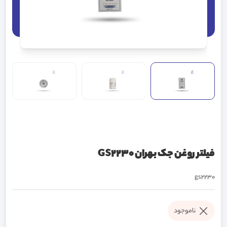
فیلتر روغن جک بهران GS2230
gs2230
ناموجود