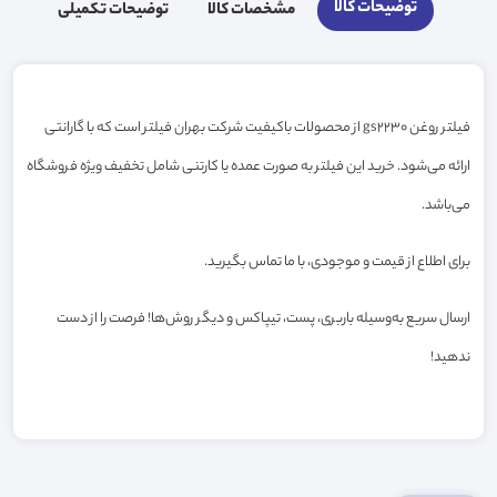
توضیحات کالا
مشخصات کالا
توضیحات تکمیلی
فیلتر روغن gs2230 از محصولات باکیفیت شرکت بهران فیلتر است که با گارانتی
ارائه می‌شود. خرید این فیلتر به صورت عمده یا کارتنی شامل تخفیف ویژه فروشگاه
می‌باشد.
برای اطلاع از قیمت و موجودی، با ما تماس بگیرید.
ارسال سریع به‌وسیله باربری، پست، تیپاکس و دیگر روش‌ها! فرصت را از دست
ندهید!