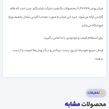
فیلتر روغن LF3349 از محصولات باکیفیت شرکت فیلیتگارد چین است که فاقد
گارانتی ارائه می‌شود. خرید این فیلتر به صورت عمده یا کارتنی شامل تخفیف ویژه
فروشگاه می‌باشد.
برای استعلام قیمت و موجودی، با ما تماس بگیرید.
ارسال سریع به‌وسیله باربری، پست، تیپاکس و دیگر روش‌ها! فرصت را از دست
ندهید!
تخفیفات
محصولات
مشابه