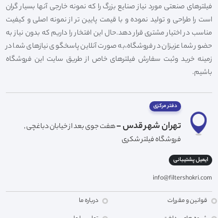
فیلترهای صنعتی مورد نیاز صنایع بزرگ را که نمونه خارجی آنها بسیار گران
است را طراحی و تولید نموده و با قیمت پایین تر از نمونه اصلی و کیفیت
مناسب در اختیار مشتری قرار دهد.حال این افتخار را داریم که بدون نیاز به
حضور شما عزیزان در فروشگاه،به صورت آنلاین پاسخگوی نیازهای شما در
زمینه خرید وثبت سفارش فیلترهای خاص از طریق سایت این فروشگاه
باشیم.
دفتر مرکزی
تهران شهر قدس -
هفت جوی بعد از خیابان دباغچی ,
فروشگاه فیلتر شکری
ایمیل پشتیبانی
info@filtershokri.com
قوانین و مقررات
درباره ما