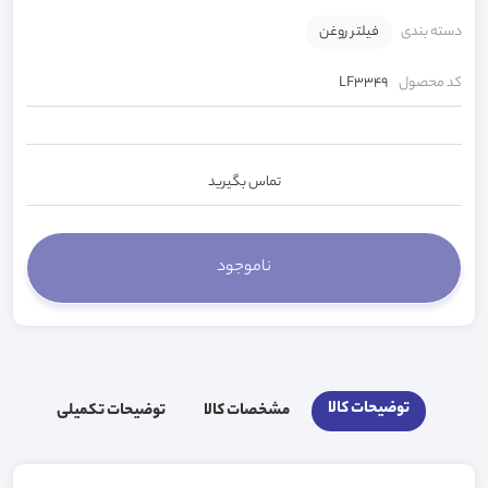
دسته بندی
فیلتر روغن
کد محصول
LF3349
تماس بگیرید
توضیحات کالا
مشخصات کالا
توضیحات تکمیلی