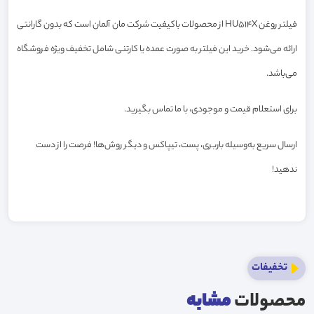
فیلتر روغن HU514X از محصولات باکیفیت شرکت مان آلمان است که بدون گارانتی
ارائه می‌شود. خرید این فیلتر به صورت عمده یا کارتنی شامل تخفیف ویژه فروشگاه
می‌باشد.
برای استعلام قیمت و موجودی، با ما تماس بگیرید.
ارسال سریع به‌وسیله باربری، پست، تیپاکس و دیگر روش‌ها! فرصت را از دست
ندهید!
تخفیفات
محصولات
مشابه