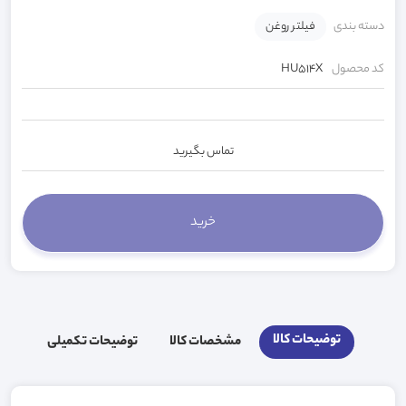
دسته بندی
فیلتر روغن
کد محصول
HU514X
تماس بگیرید
توضیحات کالا
مشخصات کالا
توضیحات تکمیلی