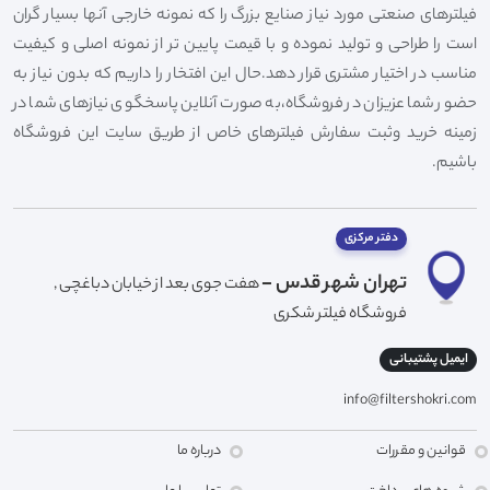
فیلترهای صنعتی مورد نیاز صنایع بزرگ را که نمونه خارجی آنها بسیار گران
است را طراحی و تولید نموده و با قیمت پایین تر از نمونه اصلی و کیفیت
مناسب در اختیار مشتری قرار دهد.حال این افتخار را داریم که بدون نیاز به
حضور شما عزیزان در فروشگاه،به صورت آنلاین پاسخگوی نیازهای شما در
زمینه خرید وثبت سفارش فیلترهای خاص از طریق سایت این فروشگاه
باشیم.
دفتر مرکزی
تهران شهر قدس -
هفت جوی بعد از خیابان دباغچی ,
فروشگاه فیلتر شکری
ایمیل پشتیبانی
info@filtershokri.com
قوانین و مقررات
درباره ما