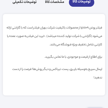
توضیحات کالا
مشخصات کالا
توضیحات تکمیلی
فیلتر روغن gs1109 از محصولات باکیفیت شرکت بهران فیلتر است که با گارانتی ارائه
می‌شود (گارانتی با شرکت تولید کننده میباشد) . خرید این فیلتر به صورت عمده یا
کارتنی شامل تخفیف ویژه فروشگاه می‌باشد.
برای اطلاع از قیمت و موجودی، با ما تماس بگیرید.
ارسال سریع به‌وسیله باربری، پست، تیپاکس و دیگر روش‌ها! فرصت را از دست
ندهید!