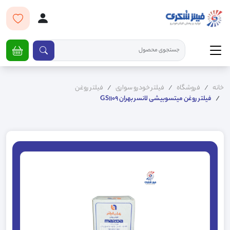
خانه
فروشگاه
فیلتر خودرو سواری
فیلتر روغن
فیلتر روغن میتسوبیشی لانسر بهران GS1109