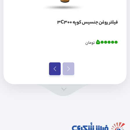
فیلتر روغن جنسیس کوپه 3C300
500000
تومان