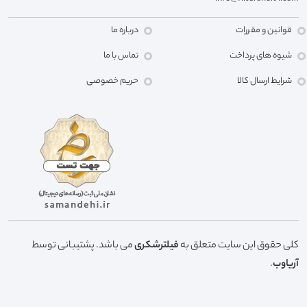
قوانین و مقررات
درباره ما
شیوه های پرداخت
تماس با ما
شرایط ارسال کالا
حریم خصوصی
کلی حقوق این سایت متعلق به
فیلترشکری
می باشد. پشتیبانی توسط
آریاوب
.