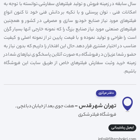
سال سابقه در زمینه فروش و تولید فیلترهای سفارشی،توانسته با توجه به
امکانات فنی ، توان پرسنلی و با تکیه بر دانش فنی خود تا کنون انواع
فیلترهای مورد نیاز صنایع خودرو سازی و مصرفی در کشور و همچنین
فیلترهای صنعتی مورد نیاز صنایع بزرگ را که نمونه خارجی آنها بسیار گران
است را طراحی و تولید نموده و با قیمت پایین تر از نمونه اصلی و کیفیت
مناسب در اختیار مشتری قرار دهد.حال این افتخار را داریم که بدون نیاز به
حضور شما عزیزان در فروشگاه،به صورت آنلاین پاسخگوی نیازهای شما در
زمینه خرید وثبت سفارش فیلترهای خاص از طریق سایت این فروشگاه
باشیم.
دفتر مرکزی
تهران شهر قدس -
هفت جوی بعد از خیابان دباغچی ,
فروشگاه فیلتر شکری
ایمیل پشتیبانی
info@filtershokri.com