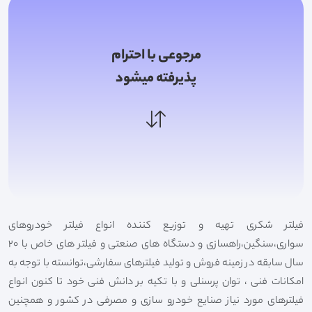
مرجوعی با احترام
پذیرفته میشود
فیلتر شکری تهیه و توزیع کننده انواع فیلتر خودروهای
سواری،سنگین،راهسازی و دستگاه های صنعتی و فیلتر های خاص با 20
سال سابقه در زمینه فروش و تولید فیلترهای سفارشی،توانسته با توجه به
امکانات فنی ، توان پرسنلی و با تکیه بر دانش فنی خود تا کنون انواع
فیلترهای مورد نیاز صنایع خودرو سازی و مصرفی در کشور و همچنین