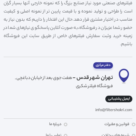
فیلترهای صنعتی مورد نیاز صنایع بزرگ را که نمونه خارجی آنها بسیار گران
است را طراحی و تولید نموده و با قیمت پایین تر از نمونه اصلی و کیفیت
مناسب در اختیار مشتری قرار دهد.حال این افتخار را داریم که بدون نیاز به
حضور شما عزیزان در فروشگاه،به صورت آنلاین پاسخگوی نیازهای شما در
زمینه خرید وثبت سفارش فیلترهای خاص از طریق سایت این فروشگاه
باشیم.
دفتر مرکزی
تهران شهر قدس -
هفت جوی بعد از خیابان دباغچی ,
فروشگاه فیلتر شکری
ایمیل پشتیبانی
info@filtershokri.com
قوانین و مقررات
درباره ما
شیوه های پرداخت
تماس با ما