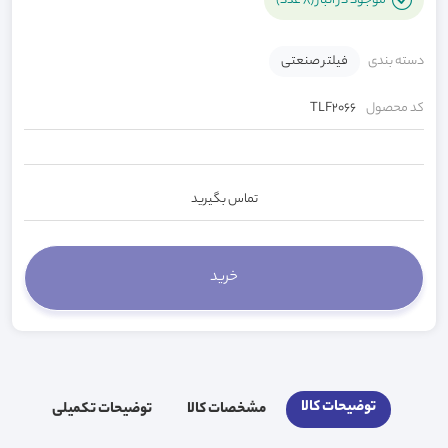
موجود در انبار (8 عدد)
دسته بندی
فیلتر صنعتی
کد محصول
TLF2066
تماس بگیرید
توضیحات کالا
مشخصات کالا
توضیحات تکمیلی