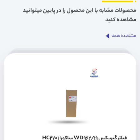
محصولات مشابه با این محصول را در پایین میتوانید
مشاهده کنید
مشاهده همه
فیلتر گیربکس WD962/19 ساکورا HC2701