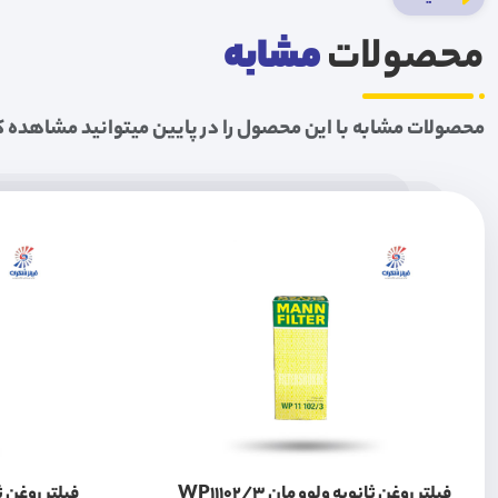
محصولات
مشابه
محصولات مشابه با این محصول را در پایین میتوانید مشاهده ک
فیلتر روغن ثانویه ولوو مان WP11102/3