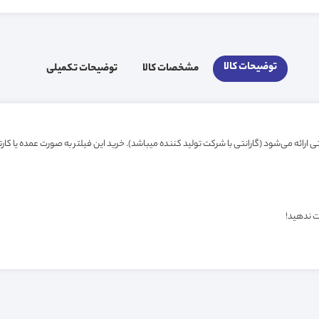
توضیحات کالا
مشخصات کالا
توضیحات تکمیلی
ت ندهید!