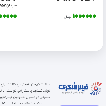
سرکان 7757
000000
1000000
تومان
تولید فیلترهای سفارشی،توانسته با توج
مصرفی در کشور و همچنین فیلترهای صنعت
اصلی و کیفیت مناسب در اختیار مشتری 