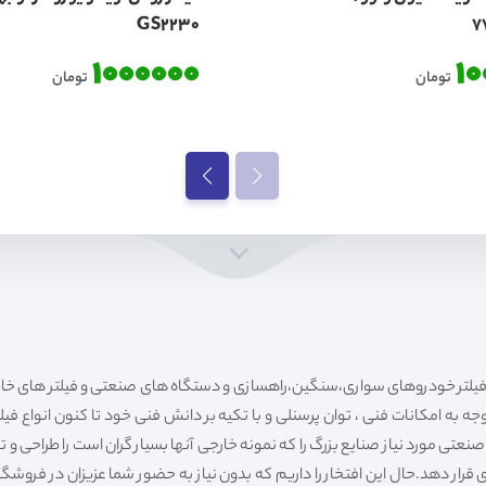
GS2230
1000000
1
تومان
تومان
ه به امکانات فنی ، توان پرسنلی و با تکیه بر دانش فنی خود تا کنون انواع فی
ی مورد نیاز صنایع بزرگ را که نمونه خارجی آنها بسیار گران است را طراحی و تولی
قرار دهد.حال این افتخار را داریم که بدون نیاز به حضور شما عزیزان در فروش