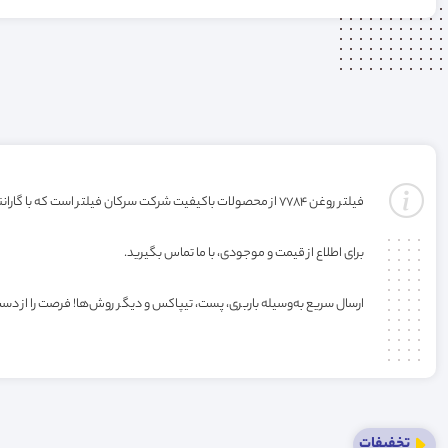
فیلتر روغن 7784 از محصولات باکیفیت شرکت سرکان فیلتر است که با گارانتی ارائه می‌شود (گارانتی با شرکت تولید کننده میباشد). خرید این فیلتر به صورت عمده یا کارتنی شامل تخفیف ویژه فروشگاه می‌باشد.
برای اطلاع از قیمت و موجودی، با ما تماس بگیرید.
ارسال سریع به‌وسیله باربری، پست، تیپاکس و دیگر روش‌ها! فرصت را از دس
تخفیفات