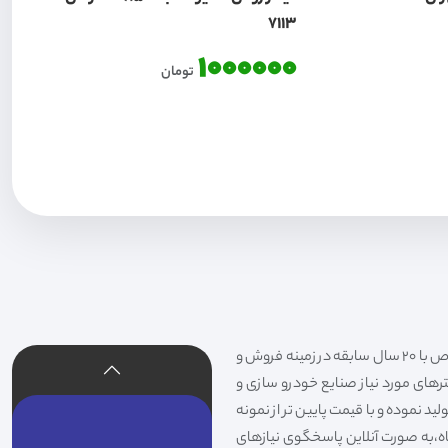
7113
1000000
تومان
فیلتر شکری تهیه و توزیع کننده انواع فیلتر خودروهای سواری،سنگین،راهسازی و دستگاه های صنعتی و فیلتر های خاص با 20 سال سابقه در زمینه فروش و
لترهای مورد نیاز صنایع خودرو سازی و
د نموده و با قیمت پایین تر از نمونه
گاه،به صورت آنلاین پاسخگوی نیازهای