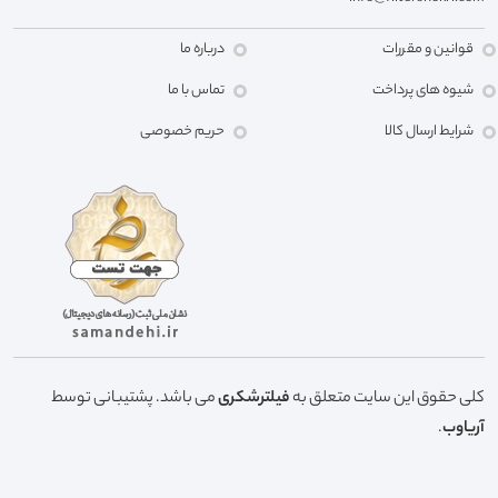
قوانین و مقررات
درباره ما
شیوه های پرداخت
تماس با ما
شرایط ارسال کالا
حریم خصوصی
کلی حقوق این سایت متعلق به
فیلترشکری
می باشد. پشتیبانی توسط
آریاوب
.