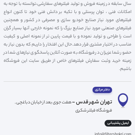
سال سابقه در زمینه فروش و تولید فیلترهای سفارشی،توانسته با توجه به
امکانات فنی ، توان پرسنلی و با تکیه بر دانش فنی خود تا کنون انواع
فیلترهای مورد نیاز صنایع خودرو سازی و مصرفی در کشور و همچنین
فیلترهای صنعتی مورد نیاز صنایع بزرگ را که نمونه خارجی آنها بسیار گران
است را طراحی و تولید نموده و با قیمت پایین تر از نمونه اصلی و کیفیت
مناسب در اختیار مشتری قرار دهد.حال این افتخار را داریم که بدون نیاز به
حضور شما عزیزان در فروشگاه،به صورت آنلاین پاسخگوی نیازهای شما در
زمینه خرید وثبت سفارش فیلترهای خاص از طریق سایت این فروشگاه
باشیم.
دفتر مرکزی
تهران شهر قدس -
هفت جوی بعد از خیابان دباغچی ,
فروشگاه فیلتر شکری
ایمیل پشتیبانی
info@filtershokri.com