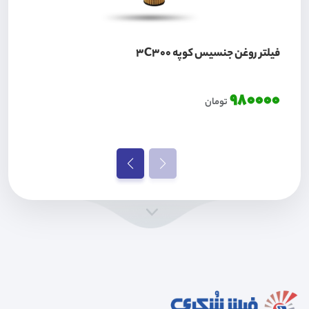
فیلتر روغن جنسیس کوپه 3C300
980000
تومان