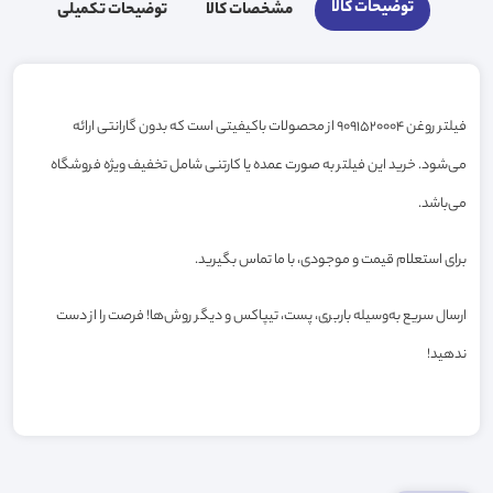
توضیحات کالا
مشخصات کالا
توضیحات تکمیلی
فیلتر روغن 9091520004 از محصولات باکیفیتی است که بدون گارانتی ارائه
می‌شود. خرید این فیلتر به صورت عمده یا کارتنی شامل تخفیف ویژه فروشگاه
می‌باشد.
برای استعلام قیمت و موجودی، با ما تماس بگیرید.
ارسال سریع به‌وسیله باربری، پست، تیپاکس و دیگر روش‌ها! فرصت را از دست
ندهید!