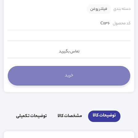
دسته بندی
فیلتر روغن
کد محصول
C1136
تماس بگیرید
توضیحات کالا
مشخصات کالا
توضیحات تکمیلی