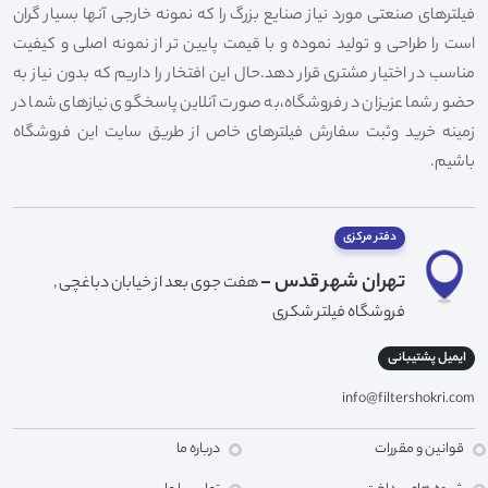
فیلترهای صنعتی مورد نیاز صنایع بزرگ را که نمونه خارجی آنها بسیار گران
است را طراحی و تولید نموده و با قیمت پایین تر از نمونه اصلی و کیفیت
مناسب در اختیار مشتری قرار دهد.حال این افتخار را داریم که بدون نیاز به
حضور شما عزیزان در فروشگاه،به صورت آنلاین پاسخگوی نیازهای شما در
زمینه خرید وثبت سفارش فیلترهای خاص از طریق سایت این فروشگاه
باشیم.
دفتر مرکزی
تهران شهر قدس -
هفت جوی بعد از خیابان دباغچی ,
فروشگاه فیلتر شکری
ایمیل پشتیبانی
info@filtershokri.com
قوانین و مقررات
درباره ما