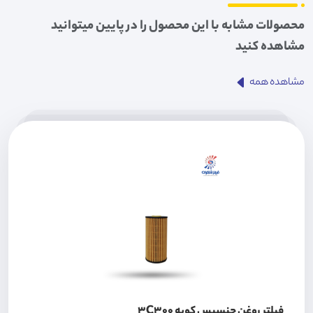
محصولات مشابه با این محصول را در پایین میتوانید
مشاهده کنید
مشاهده همه
فیلتر روغن جنسیس کوپه 3C300