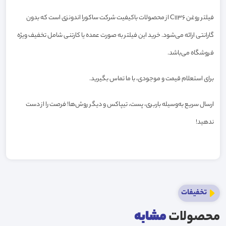
فیلتر روغن C1136 از محصولات باکیفیت شرکت ساکورا اندونزی است که بدون
گارانتی ارائه می‌شود. خرید این فیلتر به صورت عمده یا کارتنی شامل تخفیف ویژه
فروشگاه می‌باشد.
برای استعلام قیمت و موجودی، با ما تماس بگیرید.
ارسال سریع به‌وسیله باربری، پست، تیپاکس و دیگر روش‌ها! فرصت را از دست
ندهید!
تخفیفات
محصولات
مشابه