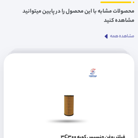
محصولات مشابه با این محصول را در پایین میتوانید
مشاهده کنید
مشاهده همه
فیلتر روغن جنسیس کوپه 3C300