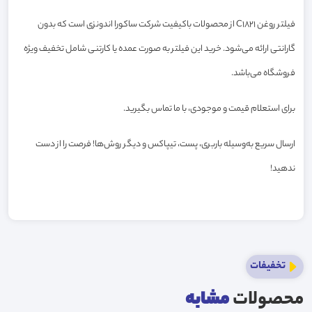
فیلتر روغن C1821 از محصولات باکیفیت شرکت ساکورا اندونزی است که بدون
گارانتی ارائه می‌شود. خرید این فیلتر به صورت عمده یا کارتنی شامل تخفیف ویژه
فروشگاه می‌باشد.
برای استعلام قیمت و موجودی، با ما تماس بگیرید.
ارسال سریع به‌وسیله باربری، پست، تیپاکس و دیگر روش‌ها! فرصت را از دست
ندهید!
تخفیفات
محصولات
مشابه