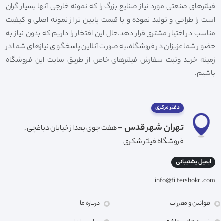
فیلترهای صنعتی مورد نیاز صنایع بزرگ را که نمونه خارجی آنها بسیار گران
است را طراحی و تولید نموده و با قیمت پایین تر از نمونه اصلی و کیفیت
مناسب در اختیار مشتری قرار دهد.حال این افتخار را داریم که بدون نیاز به
حضور شما عزیزان در فروشگاه،به صورت آنلاین پاسخگوی نیازهای شما در
زمینه خرید وثبت سفارش فیلترهای خاص از طریق سایت این فروشگاه
باشیم.
دفتر مرکزی
تهران شهر قدس -
هفت جوی بعد از خیابان دباغچی ,
فروشگاه فیلتر شکری
ایمیل پشتیبانی
info@filtershokri.com
قوانین و مقررات
درباره ما