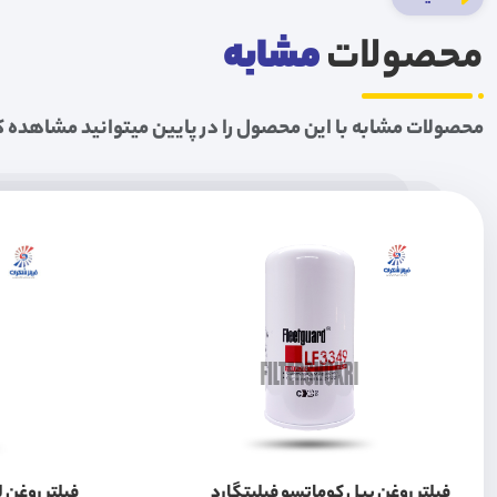
محصولات
مشابه
محصولات مشابه با این محصول را در پایین میتوانید مشاهده ک
فیلتر روغن بیل کوماتسو فیلیتگارد
فیلتر روغن لودر L90 سر