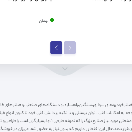
0
تومان
ه به امکانات فنی ، توان پرسنلی و با تکیه بر دانش فنی خود تا کنون انواع فی
ی مورد نیاز صنایع بزرگ را که نمونه خارجی آنها بسیار گران است را طراحی و تولی
قرار دهد.حال این افتخار را داریم که بدون نیاز به حضور شما عزیزان در فروش