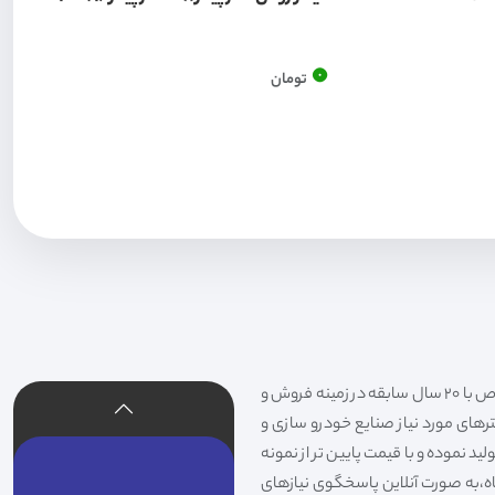
0
تومان
فیلتر شکری تهیه و توزیع کننده انواع فیلتر خودروهای سواری،سنگین،راهسازی و دستگاه های صنعتی و فیلتر های خاص با 20 سال سابقه در زمینه فروش و
لترهای مورد نیاز صنایع خودرو سازی و
د نموده و با قیمت پایین تر از نمونه
گاه،به صورت آنلاین پاسخگوی نیازهای