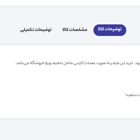
توضیحات کالا
مشخصات کالا
توضیحات تکمیلی
ت ندهید!