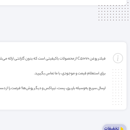
فیلتر روغن C51070 از محصولات باکیفیتی است که بدون گارانتی ارائه می‌شود. خرید این فیلتر به صورت عمده یا کارتنی شامل تخفیف ویژه فروشگاه می‌باشد.
برای استعلام قیمت و موجودی، با ما تماس بگیرید.
ارسال سریع به‌وسیله باربری، پست، تیپاکس و دیگر روش‌ها! فرصت را از دس
تخفیفات