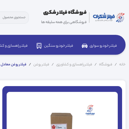
فروشگاه فیلتر شکری
فروشگاهی برای همه سلیقه ها
فیلتر خودرو سواری
فیلتر خودرو سنگین
فیلتر راهسازی و کش
خانه
فروشگاه
فیلتر راهسازی و کشاورزی
فیلتر روغن
فيلتر روغن معادل 4627133 ساکورا C51070