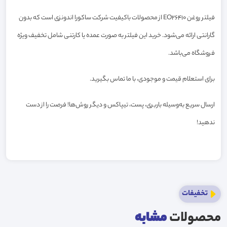
فیلتر روغن EO26410 از محصولات باکیفیت شرکت ساکورا اندونزی است که بدون
گارانتی ارائه می‌شود. خرید این فیلتر به صورت عمده یا کارتنی شامل تخفیف ویژه
فروشگاه می‌باشد.
برای استعلام قیمت و موجودی، با ما تماس بگیرید.
ارسال سریع به‌وسیله باربری، پست، تیپاکس و دیگر روش‌ها! فرصت را از دست
ندهید!
تخفیفات
محصولات
مشابه