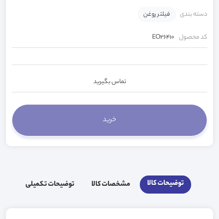
دسته بندی
فیلتر روغن
کد محصول
EO26410
تماس بگیرید
توضیحات کالا
مشخصات کالا
توضیحات تکمیلی