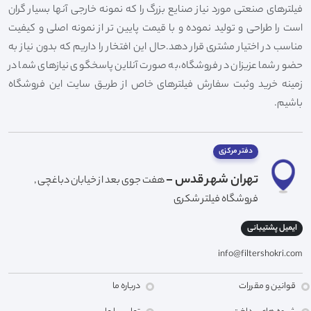
فیلترهای صنعتی مورد نیاز صنایع بزرگ را که نمونه خارجی آنها بسیار گران
است را طراحی و تولید نموده و با قیمت پایین تر از نمونه اصلی و کیفیت
مناسب در اختیار مشتری قرار دهد.حال این افتخار را داریم که بدون نیاز به
حضور شما عزیزان در فروشگاه،به صورت آنلاین پاسخگوی نیازهای شما در
زمینه خرید وثبت سفارش فیلترهای خاص از طریق سایت این فروشگاه
باشیم.
دفتر مرکزی
تهران شهر قدس -
هفت جوی بعد از خیابان دباغچی ,
فروشگاه فیلتر شکری
ایمیل پشتیبانی
info@filtershokri.com
قوانین و مقررات
درباره ما