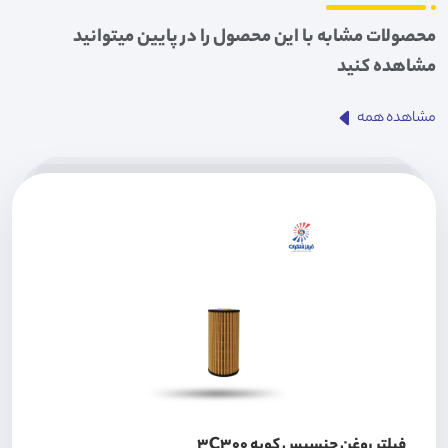
محصولات مشابه با این محصول را در پایین میتوانید
مشاهده کنید
مشاهده همه
فیلتر روغن جنسیس کوپه 3C300